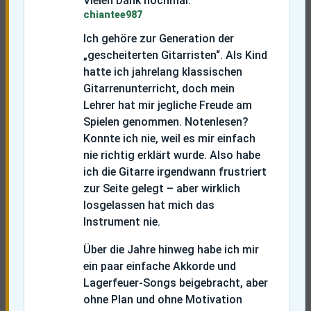
Vielen Dank nochmal.
chiantee987
Ich gehöre zur Generation der
„gescheiterten Gitarristen“. Als Kind
hatte ich jahrelang klassischen
Gitarrenunterricht, doch mein
Lehrer hat mir jegliche Freude am
Spielen genommen. Notenlesen?
Konnte ich nie, weil es mir einfach
nie richtig erklärt wurde. Also habe
ich die Gitarre irgendwann frustriert
zur Seite gelegt – aber wirklich
losgelassen hat mich das
Instrument nie.
Über die Jahre hinweg habe ich mir
ein paar einfache Akkorde und
Lagerfeuer-Songs beigebracht, aber
ohne Plan und ohne Motivation