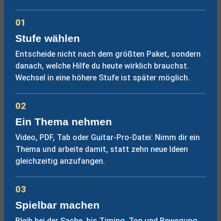
01
Stufe wählen
Entscheide nicht nach dem größten Paket, sondern
danach, welche Hilfe du heute wirklich brauchst.
Wechsel in eine höhere Stufe ist später möglich.
02
Ein Thema nehmen
Video, PDF, Tab oder Guitar-Pro-Datei: Nimm dir ein
Thema und arbeite damit, statt zehn neue Ideen
gleichzeitig anzufangen.
03
Spielbar machen
Bleib bei der Sache, bis Timing, Ton und Bewegung