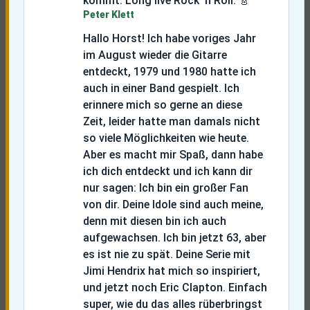
kommt. Long live Rock ’n Roll.
🎸
Peter Klett
Hallo Horst! Ich habe voriges Jahr
im August wieder die Gitarre
entdeckt, 1979 und 1980 hatte ich
auch in einer Band gespielt. Ich
erinnere mich so gerne an diese
Zeit, leider hatte man damals nicht
so viele Möglichkeiten wie heute.
Aber es macht mir Spaß, dann habe
ich dich entdeckt und ich kann dir
nur sagen: Ich bin ein großer Fan
von dir. Deine Idole sind auch meine,
denn mit diesen bin ich auch
aufgewachsen. Ich bin jetzt 63, aber
es ist nie zu spät. Deine Serie mit
Jimi Hendrix hat mich so inspiriert,
und jetzt noch Eric Clapton. Einfach
super, wie du das alles rüberbringst