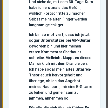
Und siehe da, mit dem 30-Tage-Kurs
habe ich erstmals das Gefühl,
wirklich Fortschritte zu machen.
Selbst meine alten Finger werden
langsam gelenkiger!
Ich bin so motiviert, dass ich jetzt
sogar
Unterstützer bei VIP-Guitar
geworden bin und hier meinen
ersten Kommentar überhaupt
schreibe. Vielleicht klappt es dieses
Mal wirklich mit dem Dranbleiben.
Ich habe sogar mein altes Gitarren-
Theoriebuch hervorgeholt und
überlege, ob ich das Angebot
meines Nachbarn, mir eine E-Gitarre
zu leihen und gemeinsam zu
jammen, annehmen soll.
Für alle, die sich ähnlich fühlen:
Es