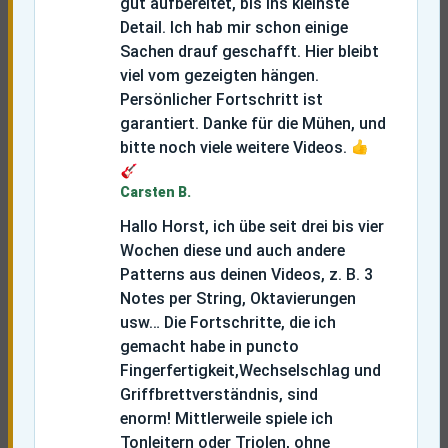
gut aufbereitet, bis ins kleinste
Detail. Ich hab mir schon einige
Sachen drauf geschafft. Hier bleibt
viel vom gezeigten hängen.
Persönlicher Fortschritt ist
garantiert. Danke für die Mühen, und
bitte noch viele weitere Videos.
Carsten B.
Hallo Horst, ich übe seit drei bis vier
Wochen diese und auch andere
Patterns aus deinen Videos, z. B. 3
Notes per String, Oktavierungen
usw…
Die Fortschritte, die ich
gemacht habe in puncto
Fingerfertigkeit,Wechselschlag und
Griffbrettverständnis, sind
enorm!
Mittlerweile spiele ich
Tonleitern oder Triolen, ohne