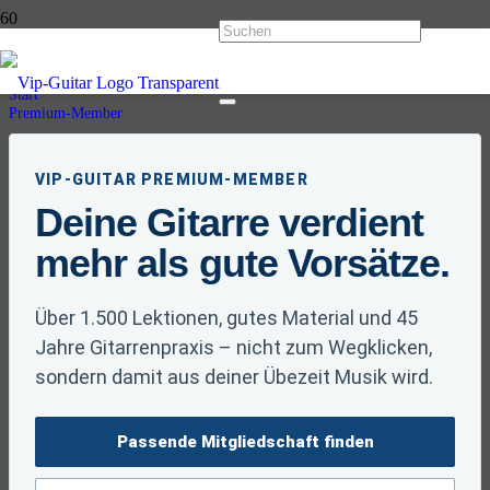
Premium-Member
Start
Premium-Member
VIP-GUITAR PREMIUM-MEMBER
Deine Gitarre verdient
mehr als gute Vorsätze.
Über 1.500 Lektionen, gutes Material und 45
Jahre Gitarrenpraxis – nicht zum Wegklicken,
sondern damit aus deiner Übezeit Musik wird.
Passende Mitgliedschaft finden