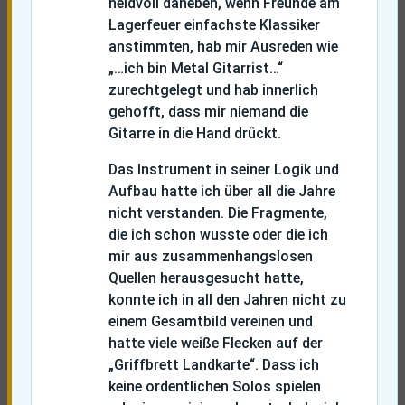
neidvoll daneben, wenn Freunde am
Lagerfeuer einfachste Klassiker
anstimmten, hab mir Ausreden wie
„…ich bin Metal Gitarrist…“
zurechtgelegt und hab innerlich
gehofft, dass mir niemand die
Gitarre in die Hand drückt.
Das Instrument in seiner Logik und
Aufbau hatte ich über all die Jahre
nicht verstanden. Die Fragmente,
die ich schon wusste oder die ich
mir aus zusammenhangslosen
Quellen herausgesucht hatte,
konnte ich in all den Jahren nicht zu
einem Gesamtbild vereinen und
hatte viele weiße Flecken auf der
„Griffbrett Landkarte“. Dass ich
keine ordentlichen Solos spielen