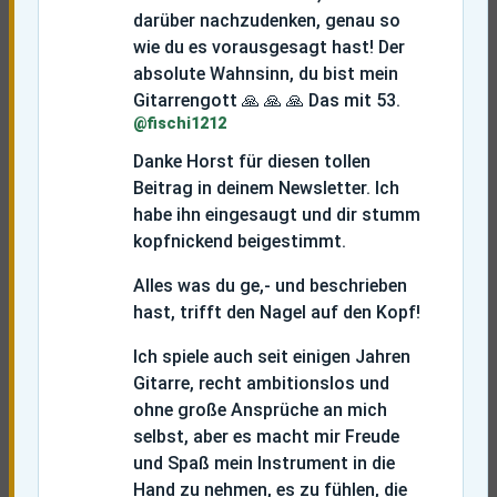
darüber nachzudenken, genau so
wie du es vorausgesagt hast!
Der
absolute Wahnsinn, du bist mein
Gitarrengott
🙏
🙏
🙏
Das mit 53.
@fischi1212
Danke Horst für diesen tollen
Beitrag in deinem Newsletter. Ich
habe ihn eingesaugt und dir stumm
kopfnickend beigestimmt.
Alles was du ge,- und beschrieben
hast, trifft den Nagel auf den Kopf!
Ich spiele auch seit einigen Jahren
Gitarre, recht ambitionslos und
ohne große Ansprüche an mich
selbst, aber es macht mir Freude
und Spaß mein Instrument in die
Hand zu nehmen, es zu fühlen, die