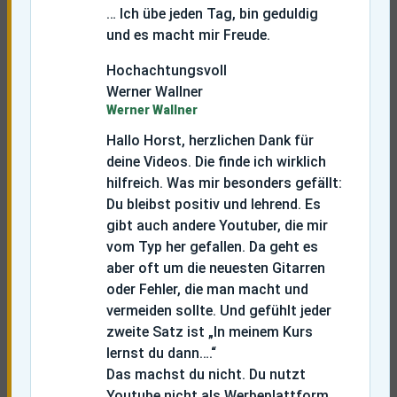
… Ich übe jeden Tag, bin geduldig
und es macht mir Freude.
Hochachtungsvoll
Werner Wallner
Werner Wallner
Hallo Horst, herzlichen Dank für
deine Videos. Die finde ich wirklich
hilfreich. Was mir besonders gefällt:
Du bleibst positiv und lehrend. Es
gibt auch andere Youtuber, die mir
vom Typ her gefallen. Da geht es
aber oft um die neuesten Gitarren
oder Fehler, die man macht und
vermeiden sollte. Und gefühlt jeder
zweite Satz ist „In meinem Kurs
lernst du dann….“
Das machst du nicht. Du nutzt
Youtube nicht als Werbeplattform,