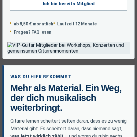
Ich bin bereits Mitglied
ab 8,50 € monatlich
Laufzeit 12 Monate
Fragen? FAQ lesen
WAS DU HIER BEKOMMST
Mehr als Material. Ein Weg,
der dich musikalisch
weiterbringt.
Gitarre lernen scheitert selten daran, dass es zu wenig
Material gibt. Es scheitert daran, dass niemand sagt,
was jetzt wirklich zählt
– und woran du ruhig sechs