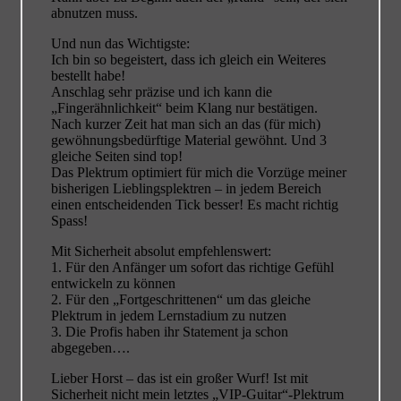
abnutzen muss.
Und nun das Wichtigste:
Ich bin so begeistert, dass ich gleich ein Weiteres
bestellt habe!
Anschlag sehr präzise und ich kann die
„Fingerähnlichkeit“ beim Klang nur bestätigen.
Nach kurzer Zeit hat man sich an das (für mich)
gewöhnungsbedürftige Material gewöhnt. Und 3
gleiche Seiten sind top!
Das Plektrum optimiert für mich die Vorzüge meiner
bisherigen Lieblingsplektren – in jedem Bereich
einen entscheidenden Tick besser! Es macht richtig
Spass!
Mit Sicherheit absolut empfehlenswert:
1. Für den Anfänger um sofort das richtige Gefühl
entwickeln zu können
2. Für den „Fortgeschrittenen“ um das gleiche
Plektrum in jedem Lernstadium zu nutzen
3. Die Profis haben ihr Statement ja schon
abgegeben….
Lieber Horst – das ist ein großer Wurf! Ist mit
Sicherheit nicht mein letztes „VIP-Guitar“-Plektrum