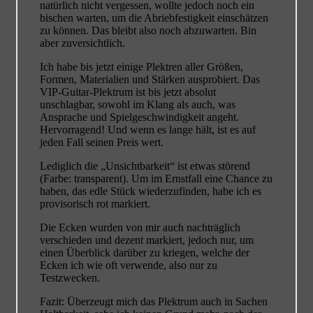
natürlich nicht vergessen, wollte jedoch noch ein
bischen warten, um die Abriebfestigkeit einschätzen
zu können. Das bleibt also noch abzuwarten. Bin
aber zuversichtlich.
Ich habe bis jetzt einige Plektren aller Größen,
Formen, Materialien und Stärken ausprobiert. Das
VIP-Guitar-Plektrum ist bis jetzt absolut
unschlagbar, sowohl im Klang als auch, was
Ansprache und Spielgeschwindigkeit angeht.
Hervorragend! Und wenn es lange hält, ist es auf
jeden Fall seinen Preis wert.
Lediglich die „Unsichtbarkeit“ ist etwas störend
(Farbe: transparent). Um im Ernstfall eine Chance zu
haben, das edle Stück wiederzufinden, habe ich es
provisorisch rot markiert.
Die Ecken wurden von mir auch nachträglich
verschieden und dezent markiert, jedoch nur, um
einen Überblick darüber zu kriegen, welche der
Ecken ich wie oft verwende, also nur zu
Testzwecken.
Fazit: Überzeugt mich das Plektrum auch in Sachen