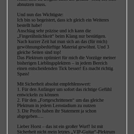
abnutzen muss.
Und nun das Wichtigste:
Ich bin so begeistert, dass ich gleich ein Weiteres
bestellt habe!
Anschlag sehr präzise und ich kann die
„Fingerähnlichkeit“ beim Klang nur bestätigen.
Nach kurzer Zeit hat man sich an das (für mich)
gewöhnungsbedürftige Material gewöhnt. Und 3
gleiche Seiten sind top!
Das Plektrum optimiert für mich die Vorzüge meiner
bisherigen Lieblingsplektren – in jedem Bereich
einen entscheidenden Tick besser! Es macht richtig
Spass!
Mit Sicherheit absolut empfehlenswert:
1. Für den Anfänger um sofort das richtige Gefühl
entwickeln zu können
2. Für den „Fortgeschrittenen“ um das gleiche
Plektrum in jedem Lernstadium zu nutzen
3. Die Profis haben ihr Statement ja schon
abgegeben….
Lieber Horst – das ist ein großer Wurf! Ist mit
Sicherheit nicht mein letztes „VIP-Guitar“-Plektrum