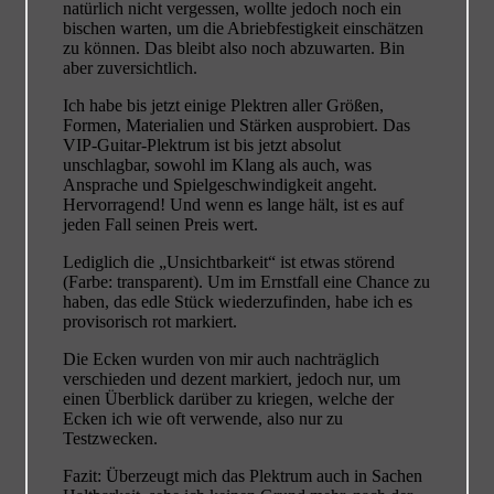
natürlich nicht vergessen, wollte jedoch noch ein
bischen warten, um die Abriebfestigkeit einschätzen
zu können. Das bleibt also noch abzuwarten. Bin
aber zuversichtlich.
Ich habe bis jetzt einige Plektren aller Größen,
Formen, Materialien und Stärken ausprobiert. Das
VIP-Guitar-Plektrum ist bis jetzt absolut
unschlagbar, sowohl im Klang als auch, was
Ansprache und Spielgeschwindigkeit angeht.
Hervorragend! Und wenn es lange hält, ist es auf
jeden Fall seinen Preis wert.
Lediglich die „Unsichtbarkeit“ ist etwas störend
(Farbe: transparent). Um im Ernstfall eine Chance zu
haben, das edle Stück wiederzufinden, habe ich es
provisorisch rot markiert.
Die Ecken wurden von mir auch nachträglich
verschieden und dezent markiert, jedoch nur, um
einen Überblick darüber zu kriegen, welche der
Ecken ich wie oft verwende, also nur zu
Testzwecken.
Fazit: Überzeugt mich das Plektrum auch in Sachen