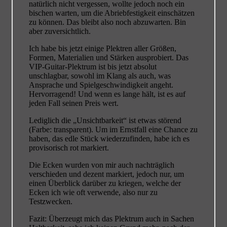
natürlich nicht vergessen, wollte jedoch noch ein
bischen warten, um die Abriebfestigkeit einschätzen
zu können. Das bleibt also noch abzuwarten. Bin
aber zuversichtlich.
Ich habe bis jetzt einige Plektren aller Größen,
Formen, Materialien und Stärken ausprobiert. Das
VIP-Guitar-Plektrum ist bis jetzt absolut
unschlagbar, sowohl im Klang als auch, was
Ansprache und Spielgeschwindigkeit angeht.
Hervorragend! Und wenn es lange hält, ist es auf
jeden Fall seinen Preis wert.
Lediglich die „Unsichtbarkeit“ ist etwas störend
(Farbe: transparent). Um im Ernstfall eine Chance zu
haben, das edle Stück wiederzufinden, habe ich es
provisorisch rot markiert.
Die Ecken wurden von mir auch nachträglich
verschieden und dezent markiert, jedoch nur, um
einen Überblick darüber zu kriegen, welche der
Ecken ich wie oft verwende, also nur zu
Testzwecken.
Fazit: Überzeugt mich das Plektrum auch in Sachen