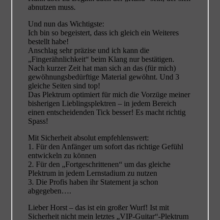
abnutzen muss.
Und nun das Wichtigste:
Ich bin so begeistert, dass ich gleich ein Weiteres
bestellt habe!
Anschlag sehr präzise und ich kann die
„Fingerähnlichkeit“ beim Klang nur bestätigen.
Nach kurzer Zeit hat man sich an das (für mich)
gewöhnungsbedürftige Material gewöhnt. Und 3
gleiche Seiten sind top!
Das Plektrum optimiert für mich die Vorzüge meiner
bisherigen Lieblingsplektren – in jedem Bereich
einen entscheidenden Tick besser! Es macht richtig
Spass!
Mit Sicherheit absolut empfehlenswert:
1. Für den Anfänger um sofort das richtige Gefühl
entwickeln zu können
2. Für den „Fortgeschrittenen“ um das gleiche
Plektrum in jedem Lernstadium zu nutzen
3. Die Profis haben ihr Statement ja schon
abgegeben….
Lieber Horst – das ist ein großer Wurf! Ist mit
Sicherheit nicht mein letztes „VIP-Guitar“-Plektrum