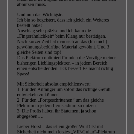
abnutzen muss.
Und nun das Wichtigste:
Ich bin so begeistert, dass ich gleich ein Weiteres
bestellt habe!
Anschlag sehr präzise und ich kann die
„Fingerähnlichkeit“ beim Klang nur bestätigen.
Nach kurzer Zeit hat man sich an das (für mich)
gewöhnungsbedürftige Material gewöhnt. Und 3
gleiche Seiten sind top!
Das Plektrum optimiert für mich die Vorzüge meiner
bisherigen Lieblingsplektren – in jedem Bereich
einen entscheidenden Tick besser! Es macht richtig
Spass!
Mit Sicherheit absolut empfehlenswert:
1. Für den Anfänger um sofort das richtige Gefühl
entwickeln zu können
2. Für den „Fortgeschrittenen“ um das gleiche
Plektrum in jedem Lernstadium zu nutzen
3. Die Profis haben ihr Statement ja schon
abgegeben….
Lieber Horst – das ist ein großer Wurf! Ist mit
Sicherheit nicht mein letztes „VIP-Guitar“-Plektrum