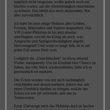
natürlich nicht vergessen, wollte jedoch noch ein
bischen warten, um die Abriebfestigkeit einschätzen
zu können. Das bleibt also noch abzuwarten. Bin
aber zuversichtlich.
Ich habe bis jetzt einige Plektren aller Größen,
Formen, Materialien und Stärken ausprobiert. Das
VIP-Guitar-Plektrum ist bis jetzt absolut
unschlagbar, sowohl im Klang als auch, was
Ansprache und Spielgeschwindigkeit angeht.
Hervorragend! Und wenn es lange hält, ist es auf
jeden Fall seinen Preis wert.
Lediglich die „Unsichtbarkeit“ ist etwas störend
(Farbe: transparent). Um im Ernstfall eine Chance zu
haben, das edle Stück wiederzufinden, habe ich es
provisorisch rot markiert.
Die Ecken wurden von mir auch nachträglich
verschieden und dezent markiert, jedoch nur, um
einen Überblick darüber zu kriegen, welche der
Ecken ich wie oft verwende, also nur zu
Testzwecken.
Fazit: Überzeugt mich das Plektrum auch in Sachen