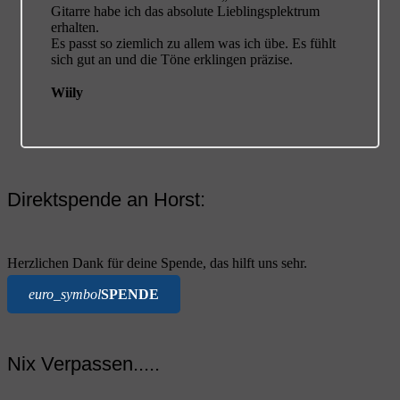
Gitarre habe ich das absolute Lieblingsplektrum
erhalten.
Es passt so ziemlich zu allem was ich übe. Es fühlt
sich gut an und die Töne erklingen präzise.
Wiily
Direktspende an Horst:
Herzlichen Dank für deine Spende, das hilft uns sehr.
euro_symbol
SPENDE
Nix Verpassen.....