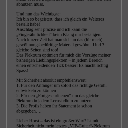
abnutzen muss.
Und nun das Wichtigste:
Ich bin so begeistert, dass ich gleich ein Weiteres
bestellt habe!
Anschlag sehr präzise und ich kann die
„Fingerähnlichkeit“ beim Klang nur bestätigen.
Nach kurzer Zeit hat man sich an das (für mich)
gewöhnungsbedürftige Material gewöhnt. Und 3
gleiche Seiten sind top!
Das Plektrum optimiert für mich die Vorzüge meiner
bisherigen Lieblingsplektren – in jedem Bereich
einen entscheidenden Tick besser! Es macht richtig
Spass!
Mit Sicherheit absolut empfehlenswert:
1. Für den Anfänger um sofort das richtige Gefühl
entwickeln zu können
2. Für den „Fortgeschrittenen“ um das gleiche
Plektrum in jedem Lernstadium zu nutzen
3. Die Profis haben ihr Statement ja schon
abgegeben….
Lieber Horst – das ist ein großer Wurf! Ist mit
Sicherheit nicht mein letztes „VIP-Guitar“-Plektrum