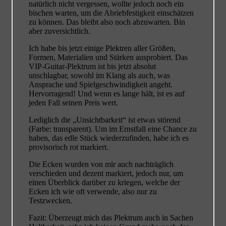
natürlich nicht vergessen, wollte jedoch noch ein
bischen warten, um die Abriebfestigkeit einschätzen
zu können. Das bleibt also noch abzuwarten. Bin
aber zuversichtlich.
Ich habe bis jetzt einige Plektren aller Größen,
Formen, Materialien und Stärken ausprobiert. Das
VIP-Guitar-Plektrum ist bis jetzt absolut
unschlagbar, sowohl im Klang als auch, was
Ansprache und Spielgeschwindigkeit angeht.
Hervorragend! Und wenn es lange hält, ist es auf
jeden Fall seinen Preis wert.
Lediglich die „Unsichtbarkeit“ ist etwas störend
(Farbe: transparent). Um im Ernstfall eine Chance zu
haben, das edle Stück wiederzufinden, habe ich es
provisorisch rot markiert.
Die Ecken wurden von mir auch nachträglich
verschieden und dezent markiert, jedoch nur, um
einen Überblick darüber zu kriegen, welche der
Ecken ich wie oft verwende, also nur zu
Testzwecken.
Fazit: Überzeugt mich das Plektrum auch in Sachen