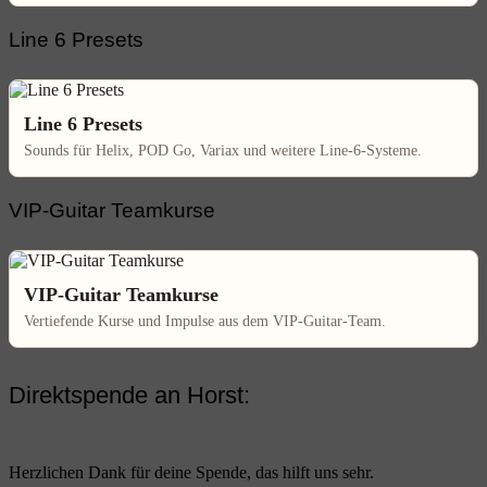
Line 6 Presets
Line 6 Presets
Sounds für Helix, POD Go, Variax und weitere Line-6-Systeme.
VIP-Guitar Teamkurse
VIP-Guitar Teamkurse
Vertiefende Kurse und Impulse aus dem VIP-Guitar-Team.
Direktspende an Horst:
Herzlichen Dank für deine Spende, das hilft uns sehr.