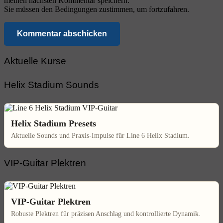
meinen nächsten Kommentar speichern.
Sie müssen den Bedingungen zustimmen, um fortzufahren.
Kommentar abschicken
Aktuelle Kurse
Helix Stadium Sounds
Helix Stadium Presets
Aktuelle Sounds und Praxis-Impulse für Line 6 Helix Stadium.
VIP-Guitar Plektren
VIP-Guitar Plektren
Robuste Plektren für präzisen Anschlag und kontrollierte Dynamik.