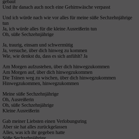
gebaut
Und ihr danach auch noch eine Gehirnwäsche verpasst
Und ich würde nach wie vor alles für meine süße Sechzehnjährige
tun
Ja, ich würde alles für die kleine Ausreißerin tun
Oh, süße Sechzehnjährige
Ja, traurig, einsam und schwermütig
Ja, versuche, über dich hinweg zu kommen
Wie, wie denkst du, dass es sich anfühlt? Ja
Am Morgen aufzustehen, über dich hinwegzukommen
Am Morgen auf, über dich hinwegzukommen
Die Tränen weg zu wischen, über dich hinwegzukommen
Hinwegzukommen, hinwegzukommen
Meine süße Sechzehnjährige
Oh, Ausreißerin
Oh, süße Sechzehnjährige
Kleine Ausreißerin
Gab meiner Liebsten einen Verlobungsring
Aber sie hat alles zurückgelassen
Alles, was ich ihr gegeben hatte
Süße Sechzehnjährige