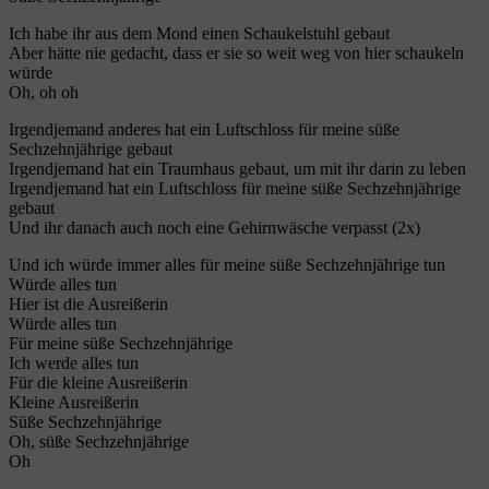
Ich habe ihr aus dem Mond einen Schaukelstuhl gebaut
Aber hätte nie gedacht, dass er sie so weit weg von hier schaukeln
würde
Oh, oh oh
Irgendjemand anderes hat ein Luftschloss für meine süße
Sechzehnjährige gebaut
Irgendjemand hat ein Traumhaus gebaut, um mit ihr darin zu leben
Irgendjemand hat ein Luftschloss für meine süße Sechzehnjährige
gebaut
Und ihr danach auch noch eine Gehirnwäsche verpasst (2x)
Und ich würde immer alles für meine süße Sechzehnjährige tun
Würde alles tun
Hier ist die Ausreißerin
Würde alles tun
Für meine süße Sechzehnjährige
Ich werde alles tun
Für die kleine Ausreißerin
Kleine Ausreißerin
Süße Sechzehnjährige
Oh, süße Sechzehnjährige
Oh