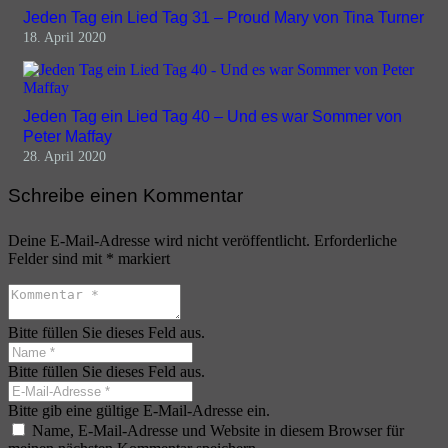
Jeden Tag ein Lied Tag 31 – Proud Mary von Tina Turner
18. April 2020
Jeden Tag ein Lied Tag 40 – Und es war Sommer von
Peter Maffay
28. April 2020
Schreibe einen Kommentar
Deine E-Mail-Adresse wird nicht veröffentlicht.
Erforderliche
Felder sind mit
*
markiert
Bitte füllen Sie dieses Feld aus.
Bitte füllen Sie dieses Feld aus.
Bitte gib eine gültige E-Mail-Adresse ein.
Name, E-Mail-Adresse und Website in diesem Browser für