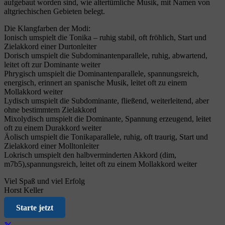
aufgebaut worden sind, wie altertümliche Musik, mit Namen von
altgriechischen Gebieten belegt.
Die Klangfarben der Modi:
Ionisch umspielt die Tonika – ruhig stabil, oft fröhlich, Start und
Zielakkord einer Durtonleiter
Dorisch umspielt die Subdominantenparallele, ruhig, abwartend,
leitet oft zur Dominante weiter
Phrygisch umspielt die Dominantenparallele, spannungsreich,
energisch, erinnert an spanische Musik, leitet oft zu einem
Mollakkord weiter
Lydisch umspielt die Subdominante, fließend, weiterleitend, aber
ohne bestimmtem Zielakkord
Mixolydisch umspielt die Dominante, Spannung erzeugend, leitet
oft zu einem Durakkord weiter
Äolisch umspielt die Tonikaparallele, ruhig, oft traurig, Start und
Zielakkord einer Molltonleiter
Lokrisch umspielt den halbverminderten Akkord (dim,
m7b5),spannungsreich, leitet oft zu einem Mollakkord weiter
Viel Spaß und viel Erfolg
Horst Keller
Starte jetzt