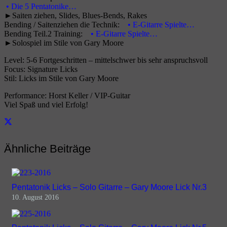
• Die 5 Pentatonike…
►Saiten ziehen, Slides, Blues-Bends, Rakes
Bending / Saitenziehen die Technik:
• E-Gitarre Spielte…
Bending Teil.2 Training:
• E-Gitarre Spielte…
►Solospiel im Stile von Gary Moore
Level: 5-6 Fortgeschritten – mittelschwer bis sehr anspruchsvoll
Focus: Signature Licks
Stil: Licks im Stile von Gary Moore
Performance: Horst Keller / VIP-Guitar
Viel Spaß und viel Erfolg!
Ähnliche Beiträge
Pentatonik Licks – Solo Gitarre – Gary Moore Lick Nr.3
10. August 2016