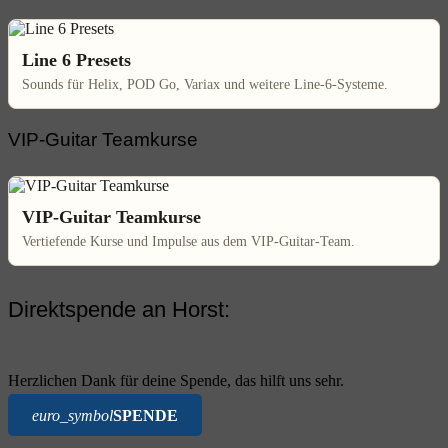
Line 6 Presets
Sounds für Helix, POD Go, Variax und weitere Line-6-Systeme.
VIP-Guitar Teamkurse
VIP-Guitar Teamkurse
Vertiefende Kurse und Impulse aus dem VIP-Guitar-Team.
Direktspende an Horst:
Herzlichen Dank für deine Spende, das hilft uns sehr.
euro_symbol
SPENDE