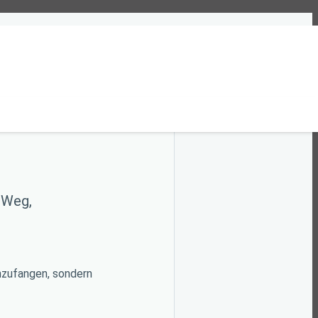
n Weg,
anzufangen, sondern