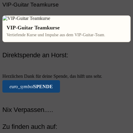
VIP-Guitar Teamkurse
VIP-Guitar Teamkurse
Vertiefende Kurse und Impulse aus dem VIP-Guitar-Team.
Direktspende an Horst:
Herzlichen Dank für deine Spende, das hilft uns sehr.
euro_symbol
SPENDE
Nix Verpassen.....
Zu finden auch auf: