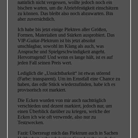
natürlich nicht vergessen, wollte jedoch noch ein
bischen warten, um die Abriebfestigkeit einschätzen
zu können. Das bleibt also noch abzuwarten. Bin
aber zuversichtlich.
Ich habe bis jetzt einige Plektren aller Größen,
Formen, Materialien und Stärken ausprobiert. Das
VIP-Guitar-Plektrum ist bis jetzt absolut
unschlagbar, sowohl im Klang als auch, was
Ansprache und Spielgeschwindigkeit angeht.
Hervorragend! Und wenn es lange hält, ist es auf
jeden Fall seinen Preis wert.
Lediglich die „Unsichtbarkeit“ ist etwas störend
(Farbe: transparent). Um im Ernstfall eine Chance zu
haben, das edle Stück wiederzufinden, habe ich es
provisorisch rot markiert.
Die Ecken wurden von mir auch nachträglich
verschieden und dezent markiert, jedoch nur, um
einen Überblick darüber zu kriegen, welche der
Ecken ich wie oft verwende, also nur zu
Testzwecken.
Fazit: Überzeugt mich das Plektrum auch in Sachen