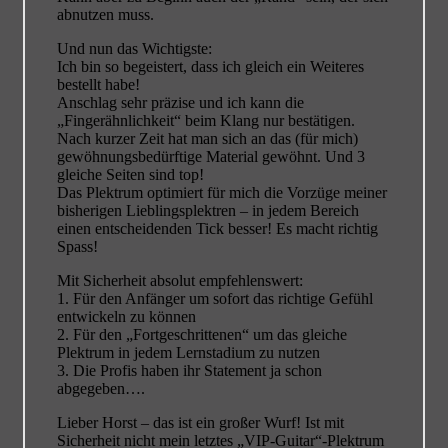
abnutzen muss.
Und nun das Wichtigste:
Ich bin so begeistert, dass ich gleich ein Weiteres
bestellt habe!
Anschlag sehr präzise und ich kann die
„Fingerähnlichkeit“ beim Klang nur bestätigen.
Nach kurzer Zeit hat man sich an das (für mich)
gewöhnungsbedürftige Material gewöhnt. Und 3
gleiche Seiten sind top!
Das Plektrum optimiert für mich die Vorzüge meiner
bisherigen Lieblingsplektren – in jedem Bereich
einen entscheidenden Tick besser! Es macht richtig
Spass!
Mit Sicherheit absolut empfehlenswert:
1. Für den Anfänger um sofort das richtige Gefühl
entwickeln zu können
2. Für den „Fortgeschrittenen“ um das gleiche
Plektrum in jedem Lernstadium zu nutzen
3. Die Profis haben ihr Statement ja schon
abgegeben….
Lieber Horst – das ist ein großer Wurf! Ist mit
Sicherheit nicht mein letztes „VIP-Guitar“-Plektrum