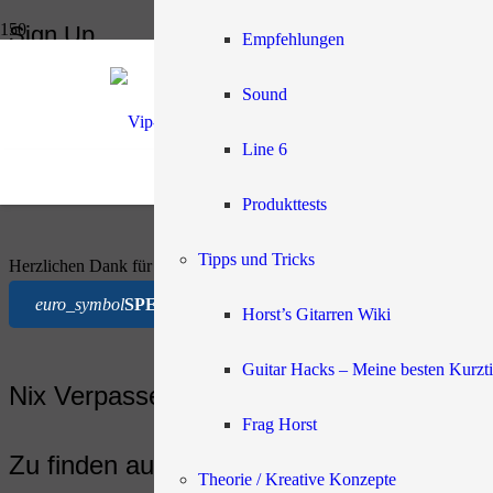
Sign Up
Empfehlungen
Start
Sound
Sign Up
[profilepress-registration id=“1″]
Line 6
Direktspende an Horst:
Produkttests
Tipps und Tricks
Herzlichen Dank für deine Spende, das hilft uns sehr.
euro_symbol
SPENDE
Horst’s Gitarren Wiki
Guitar Hacks – Meine besten Kurzt
Nix Verpassen.....
Frag Horst
Zu finden auch auf:
Theorie / Kreative Konzepte