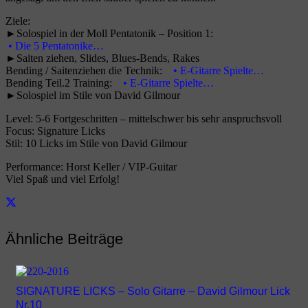
Ziele:
►Solospiel in der Moll Pentatonik – Position 1:
• Die 5 Pentatonike…
►Saiten ziehen, Slides, Blues-Bends, Rakes
Bending / Saitenziehen die Technik:
• E-Gitarre Spielte…
Bending Teil.2 Training:
• E-Gitarre Spielte…
►Solospiel im Stile von David Gilmour
Level: 5-6 Fortgeschritten – mittelschwer bis sehr anspruchsvoll
Focus: Signature Licks
Stil: 10 Licks im Stile von David Gilmour
Performance: Horst Keller / VIP-Guitar
Viel Spaß und viel Erfolg!
Ähnliche Beiträge
SIGNATURE LICKS – Solo Gitarre – David Gilmour Lick
Nr.10