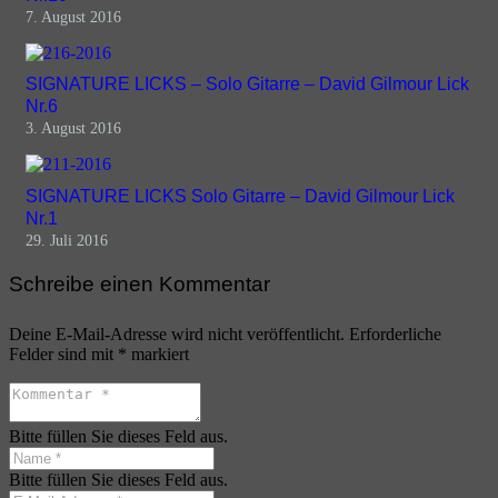
7. August 2016
SIGNATURE LICKS – Solo Gitarre – David Gilmour Lick
Nr.6
3. August 2016
SIGNATURE LICKS Solo Gitarre – David Gilmour Lick
Nr.1
29. Juli 2016
Schreibe einen Kommentar
Deine E-Mail-Adresse wird nicht veröffentlicht.
Erforderliche
Felder sind mit
*
markiert
Bitte füllen Sie dieses Feld aus.
Bitte füllen Sie dieses Feld aus.