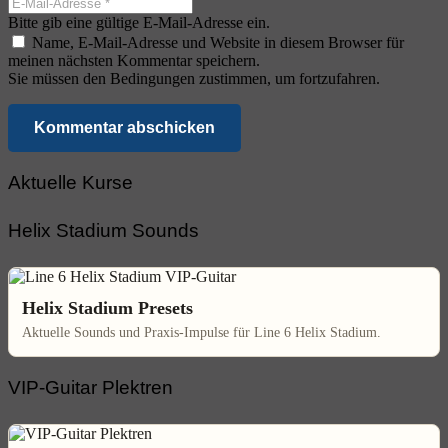
Bitte gib eine gültige E-Mail-Adresse ein.
Name, E-Mail-Adresse und Website in diesem Browser für
meinen nächsten Kommentar speichern.
Sie müssen den Bedingungen zustimmen, um fortzufahren.
Kommentar abschicken
Aktuelle Kurse
Helix Stadium Sounds
Helix Stadium Presets
Aktuelle Sounds und Praxis-Impulse für Line 6 Helix Stadium.
VIP-Guitar Plektren