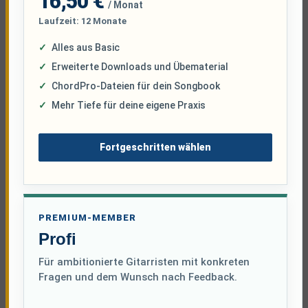
16,50 €
/ Monat
Laufzeit: 12 Monate
Alles aus Basic
Erweiterte Downloads und Übematerial
ChordPro-Dateien für dein Songbook
Mehr Tiefe für deine eigene Praxis
Fortgeschritten wählen
PREMIUM-MEMBER
Profi
Für ambitionierte Gitarristen mit konkreten
Fragen und dem Wunsch nach Feedback.