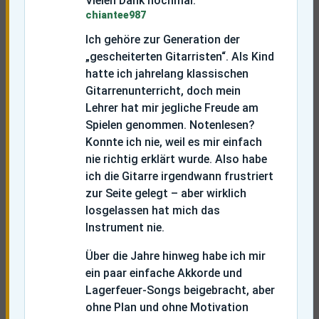
Vielen Dank nochmal.
chiantee987
Ich gehöre zur Generation der
„gescheiterten Gitarristen“. Als Kind
hatte ich jahrelang klassischen
Gitarrenunterricht, doch mein
Lehrer hat mir jegliche Freude am
Spielen genommen. Notenlesen?
Konnte ich nie, weil es mir einfach
nie richtig erklärt wurde. Also habe
ich die Gitarre irgendwann frustriert
zur Seite gelegt – aber wirklich
losgelassen hat mich das
Instrument nie.
Über die Jahre hinweg habe ich mir
ein paar einfache Akkorde und
Lagerfeuer-Songs beigebracht, aber
ohne Plan und ohne Motivation