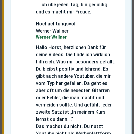
… Ich übe jeden Tag, bin geduldig
und es macht mir Freude.
Hochachtungsvoll
Werner Wallner
Werner Wallner
Hallo Horst, herzlichen Dank für
deine Videos. Die finde ich wirklich
hilfreich. Was mir besonders gefällt:
Du bleibst positiv und lehrend. Es
gibt auch andere Youtuber, die mir
vom Typ her gefallen. Da geht es
aber oft um die neuesten Gitarren
oder Fehler, die man macht und
vermeiden sollte. Und gefühlt jeder
zweite Satz ist „In meinem Kurs
lernst du dann….“
Das machst du nicht. Du nutzt
Youtube nicht als Werbeplattform,