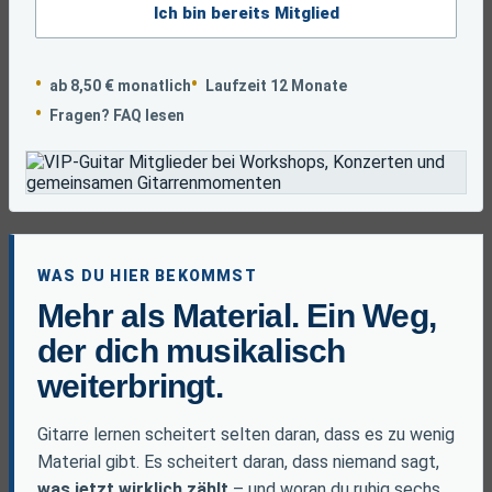
Ich bin bereits Mitglied
ab 8,50 € monatlich
Laufzeit 12 Monate
Fragen? FAQ lesen
WAS DU HIER BEKOMMST
Mehr als Material. Ein Weg,
der dich musikalisch
weiterbringt.
Gitarre lernen scheitert selten daran, dass es zu wenig
Material gibt. Es scheitert daran, dass niemand sagt,
was jetzt wirklich zählt
– und woran du ruhig sechs