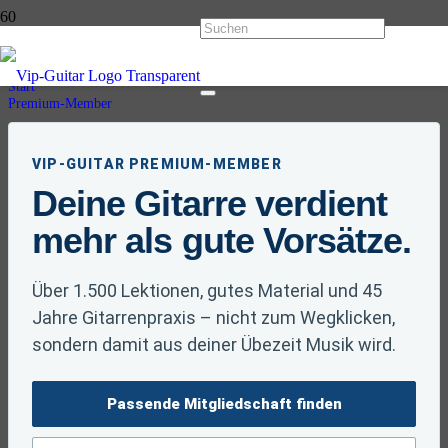
Premium-Member
Start
Premium-Member
VIP-GUITAR PREMIUM-MEMBER
Deine Gitarre verdient
mehr als gute Vorsätze.
Über 1.500 Lektionen, gutes Material und 45
Jahre Gitarrenpraxis – nicht zum Wegklicken,
sondern damit aus deiner Übezeit Musik wird.
Passende Mitgliedschaft finden