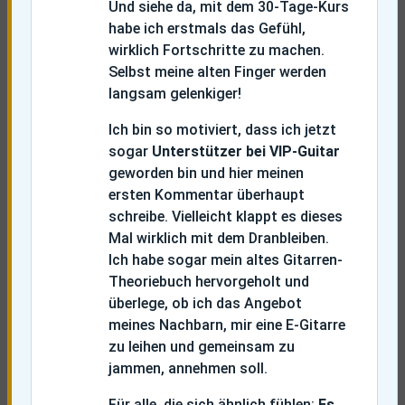
Und siehe da, mit dem 30-Tage-Kurs
habe ich erstmals das Gefühl,
wirklich Fortschritte zu machen.
Selbst meine alten Finger werden
langsam gelenkiger!
Ich bin so motiviert, dass ich jetzt
sogar
Unterstützer bei VIP-Guitar
geworden bin und hier meinen
ersten Kommentar überhaupt
schreibe. Vielleicht klappt es dieses
Mal wirklich mit dem Dranbleiben.
Ich habe sogar mein altes Gitarren-
Theoriebuch hervorgeholt und
überlege, ob ich das Angebot
meines Nachbarn, mir eine E-Gitarre
zu leihen und gemeinsam zu
jammen, annehmen soll.
Für alle, die sich ähnlich fühlen:
Es