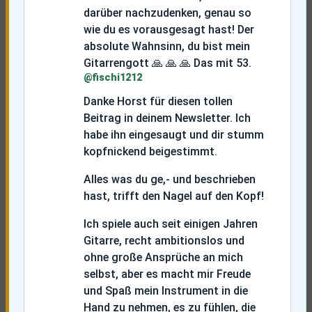
darüber nachzudenken, genau so
wie du es vorausgesagt hast!
Der
absolute Wahnsinn, du bist mein
Gitarrengott
🙏
🙏
🙏
Das mit 53.
@fischi1212
Danke Horst für diesen tollen
Beitrag in deinem Newsletter. Ich
habe ihn eingesaugt und dir stumm
kopfnickend beigestimmt.
Alles was du ge,- und beschrieben
hast, trifft den Nagel auf den Kopf!
Ich spiele auch seit einigen Jahren
Gitarre, recht ambitionslos und
ohne große Ansprüche an mich
selbst, aber es macht mir Freude
und Spaß mein Instrument in die
Hand zu nehmen, es zu fühlen, die