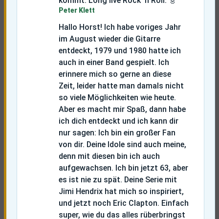
kommt. Long live Rock ’n Roll.
🎸
Peter Klett
Hallo Horst! Ich habe voriges Jahr
im August wieder die Gitarre
entdeckt, 1979 und 1980 hatte ich
auch in einer Band gespielt. Ich
erinnere mich so gerne an diese
Zeit, leider hatte man damals nicht
so viele Möglichkeiten wie heute.
Aber es macht mir Spaß, dann habe
ich dich entdeckt und ich kann dir
nur sagen: Ich bin ein großer Fan
von dir. Deine Idole sind auch meine,
denn mit diesen bin ich auch
aufgewachsen. Ich bin jetzt 63, aber
es ist nie zu spät. Deine Serie mit
Jimi Hendrix hat mich so inspiriert,
und jetzt noch Eric Clapton. Einfach
super, wie du das alles rüberbringst