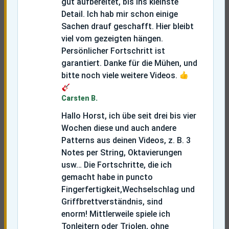
gut aufbereitet, bis ins kleinste
Detail. Ich hab mir schon einige
Sachen drauf geschafft. Hier bleibt
viel vom gezeigten hängen.
Persönlicher Fortschritt ist
garantiert. Danke für die Mühen, und
bitte noch viele weitere Videos.
Carsten B.
Hallo Horst, ich übe seit drei bis vier
Wochen diese und auch andere
Patterns aus deinen Videos, z. B. 3
Notes per String, Oktavierungen
usw…
Die Fortschritte, die ich
gemacht habe in puncto
Fingerfertigkeit,Wechselschlag und
Griffbrettverständnis, sind
enorm!
Mittlerweile spiele ich
Tonleitern oder Triolen, ohne