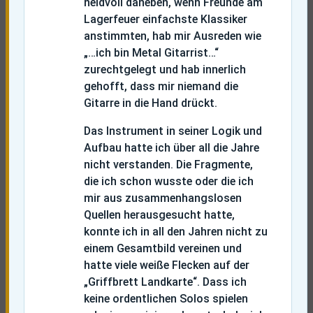
neidvoll daneben, wenn Freunde am
Lagerfeuer einfachste Klassiker
anstimmten, hab mir Ausreden wie
„…ich bin Metal Gitarrist…“
zurechtgelegt und hab innerlich
gehofft, dass mir niemand die
Gitarre in die Hand drückt.
Das Instrument in seiner Logik und
Aufbau hatte ich über all die Jahre
nicht verstanden. Die Fragmente,
die ich schon wusste oder die ich
mir aus zusammenhangslosen
Quellen herausgesucht hatte,
konnte ich in all den Jahren nicht zu
einem Gesamtbild vereinen und
hatte viele weiße Flecken auf der
„Griffbrett Landkarte“. Dass ich
keine ordentlichen Solos spielen