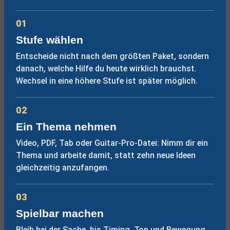
01
Stufe wählen
Entscheide nicht nach dem größten Paket, sondern
danach, welche Hilfe du heute wirklich brauchst.
Wechsel in eine höhere Stufe ist später möglich.
02
Ein Thema nehmen
Video, PDF, Tab oder Guitar-Pro-Datei: Nimm dir ein
Thema und arbeite damit, statt zehn neue Ideen
gleichzeitig anzufangen.
03
Spielbar machen
Bleib bei der Sache, bis Timing, Ton und Bewegung