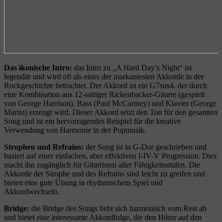
Das ikonische Intro:
das Intro zu „A Hard Day’s Night“ ist
legendär und wird oft als eines der markantesten Akkorde in der
Rockgeschichte betrachtet. Der Akkord ist ein G7sus4, der durch
eine Kombination aus 12-saitiger Rickenbacker-Gitarre (gespielt
von George Harrison), Bass (Paul McCartney) und Klavier (George
Martin) erzeugt wird. Dieser Akkord setzt den Ton für den gesamten
Song und ist ein hervorragendes Beispiel für die kreative
Verwendung von Harmonie in der Popmusik.
Strophen und Refrains:
der Song ist in G-Dur geschrieben und
basiert auf einer einfachen, aber effektiven I-IV-V Progression. Dies
macht ihn zugänglich für Gitarristen aller Fähigkeitsstufen. Die
Akkorde der Strophe und des Refrains sind leicht zu greifen und
bieten eine gute Übung in rhythmischem Spiel und
Akkordwechseln.
Bridge:
die Bridge des Songs hebt sich harmonisch vom Rest ab
und bietet eine interessante Akkordfolge, die den Hörer auf den