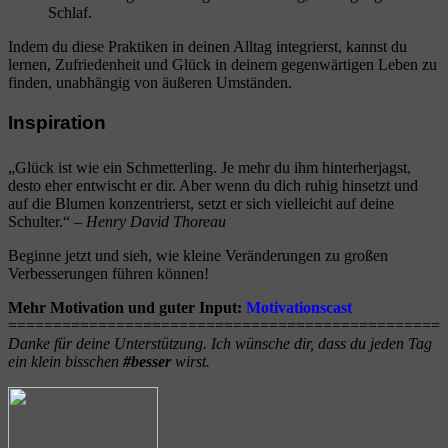
Schlaf.
Indem du diese Praktiken in deinen Alltag integrierst, kannst du
lernen, Zufriedenheit und Glück in deinem gegenwärtigen Leben zu
finden, unabhängig von äußeren Umständen.
Inspiration
„Glück ist wie ein Schmetterling. Je mehr du ihm hinterherjagst,
desto eher entwischt er dir. Aber wenn du dich ruhig hinsetzt und
auf die Blumen konzentrierst, setzt er sich vielleicht auf deine
Schulter.“ –
Henry David Thoreau
Beginne jetzt und sieh, wie kleine Veränderungen zu großen
Verbesserungen führen können!
Mehr Motivation und guter Input:
Motivationscast
==================
==========
====================
Danke für deine Unterstützung. Ich wünsche dir, dass du jeden Tag
ein klein bisschen
#besser
wirst.