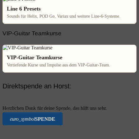
Line 6 Presets
Sounds für Helix, POD Go, Variax und weitere Line-6-Systeme.
VIP-Guitar Teamkurse
VIP-Guitar Teamkurse
Vertiefende Kurse und Impulse aus dem VIP-Guitar-Team.
Direktspende an Horst:
Herzlichen Dank für deine Spende, das hilft uns sehr.
euro_symbol
SPENDE