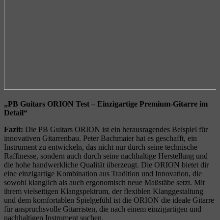
„PB Guitars ORION Test – Einzigartige Premium-Gitarre im
Detail“
Fazit:
Die PB Guitars ORION ist ein herausragendes Beispiel für
innovativen Gitarrenbau. Peter Bachmaier hat es geschafft, ein
Instrument zu entwickeln, das nicht nur durch seine technische
Raffinesse, sondern auch durch seine nachhaltige Herstellung und
die hohe handwerkliche Qualität überzeugt. Die ORION bietet dir
eine einzigartige Kombination aus Tradition und Innovation, die
sowohl klanglich als auch ergonomisch neue Maßstäbe setzt. Mit
ihrem vielseitigen Klangspektrum, der flexiblen Klanggestaltung
und dem komfortablen Spielgefühl ist die ORION die ideale Gitarre
für anspruchsvolle Gitarristen, die nach einem einzigartigen und
nachhaltigen Instrument suchen.