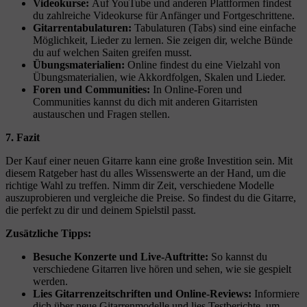
Videokurse:
Auf YouTube und anderen Plattformen findest
du zahlreiche Videokurse für Anfänger und Fortgeschrittene.
Gitarrentabulaturen:
Tabulaturen (Tabs) sind eine einfache
Möglichkeit, Lieder zu lernen. Sie zeigen dir, welche Bünde
du auf welchen Saiten greifen musst.
Übungsmaterialien:
Online findest du eine Vielzahl von
Übungsmaterialien, wie Akkordfolgen, Skalen und Lieder.
Foren und Communities:
In Online-Foren und
Communities kannst du dich mit anderen Gitarristen
austauschen und Fragen stellen.
7. Fazit
Der Kauf einer neuen Gitarre kann eine große Investition sein. Mit
diesem Ratgeber hast du alles Wissenswerte an der Hand, um die
richtige Wahl zu treffen. Nimm dir Zeit, verschiedene Modelle
auszuprobieren und vergleiche die Preise. So findest du die Gitarre,
die perfekt zu dir und deinem Spielstil passt.
Zusätzliche Tipps:
Besuche Konzerte und Live-Auftritte:
So kannst du
verschiedene Gitarren live hören und sehen, wie sie gespielt
werden.
Lies Gitarrenzeitschriften und Online-Reviews:
Informiere
dich über neue Gitarrenmodelle und lies Testberichte, um