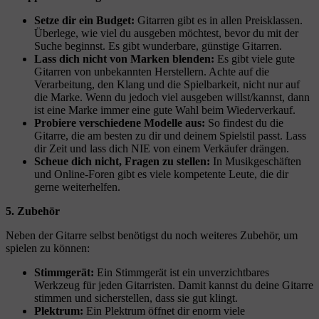
Setze dir ein Budget:
Gitarren gibt es in allen Preisklassen.
Überlege, wie viel du ausgeben möchtest, bevor du mit der
Suche beginnst. Es gibt wunderbare, günstige Gitarren.
Lass dich nicht von Marken blenden:
Es gibt viele gute
Gitarren von unbekannten Herstellern. Achte auf die
Verarbeitung, den Klang und die Spielbarkeit, nicht nur auf
die Marke. Wenn du jedoch viel ausgeben willst/kannst, dann
ist eine Marke immer eine gute Wahl beim Wiederverkauf.
Probiere verschiedene Modelle aus:
So findest du die
Gitarre, die am besten zu dir und deinem Spielstil passt. Lass
dir Zeit und lass dich NIE von einem Verkäufer drängen.
Scheue dich nicht, Fragen zu stellen:
In Musikgeschäften
und Online-Foren gibt es viele kompetente Leute, die dir
gerne weiterhelfen.
5. Zubehör
Neben der Gitarre selbst benötigst du noch weiteres Zubehör, um
spielen zu können:
Stimmgerät:
Ein Stimmgerät ist ein unverzichtbares
Werkzeug für jeden Gitarristen. Damit kannst du deine Gitarre
stimmen und sicherstellen, dass sie gut klingt.
Plektrum:
Ein Plektrum öffnet dir enorm viele