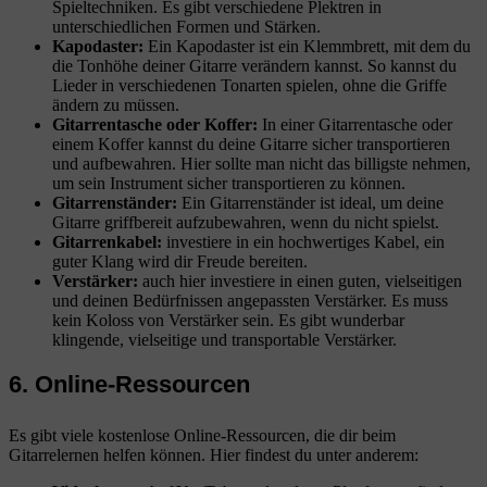
Spieltechniken. Es gibt verschiedene Plektren in
unterschiedlichen Formen und Stärken.
Kapodaster:
Ein Kapodaster ist ein Klemmbrett, mit dem du
die Tonhöhe deiner Gitarre verändern kannst. So kannst du
Lieder in verschiedenen Tonarten spielen, ohne die Griffe
ändern zu müssen.
Gitarrentasche oder Koffer:
In einer Gitarrentasche oder
einem Koffer kannst du deine Gitarre sicher transportieren
und aufbewahren. Hier sollte man nicht das billigste nehmen,
um sein Instrument sicher transportieren zu können.
Gitarrenständer:
Ein Gitarrenständer ist ideal, um deine
Gitarre griffbereit aufzubewahren, wenn du nicht spielst.
Gitarrenkabel:
investiere in ein hochwertiges Kabel, ein
guter Klang wird dir Freude bereiten.
Verstärker:
auch hier investiere in einen guten, vielseitigen
und deinen Bedürfnissen angepassten Verstärker. Es muss
kein Koloss von Verstärker sein. Es gibt wunderbar
klingende, vielseitige und transportable Verstärker.
6. Online-Ressourcen
Es gibt viele kostenlose Online-Ressourcen, die dir beim
Gitarrelernen helfen können. Hier findest du unter anderem: