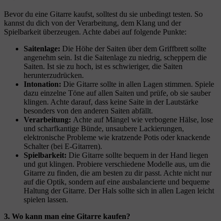
Bevor du eine Gitarre kaufst, solltest du sie unbedingt testen. So
kannst du dich von der Verarbeitung, dem Klang und der
Spielbarkeit überzeugen. Achte dabei auf folgende Punkte:
Saitenlage:
Die Höhe der Saiten über dem Griffbrett sollte
angenehm sein. Ist die Saitenlage zu niedrig, scheppern die
Saiten. Ist sie zu hoch, ist es schwieriger, die Saiten
herunterzudrücken.
Intonation:
Die Gitarre sollte in allen Lagen stimmen. Spiele
dazu einzelne Töne auf allen Saiten und prüfe, ob sie sauber
klingen. Achte darauf, dass keine Saite in der Lautstärke
besonders von den anderen Saiten abfällt.
Verarbeitung:
Achte auf Mängel wie verbogene Hälse, lose
und scharfkantige Bünde, unsaubere Lackierungen,
elektronische Probleme wie kratzende Potis oder knackende
Schalter (bei E-Gitarren).
Spielbarkeit:
Die Gitarre sollte bequem in der Hand liegen
und gut klingen. Probiere verschiedene Modelle aus, um die
Gitarre zu finden, die am besten zu dir passt. Achte nicht nur
auf die Optik, sondern auf eine ausbalancierte und bequeme
Haltung der Gitarre. Der Hals sollte sich in allen Lagen leicht
spielen lassen.
3. Wo kann man eine Gitarre kaufen?