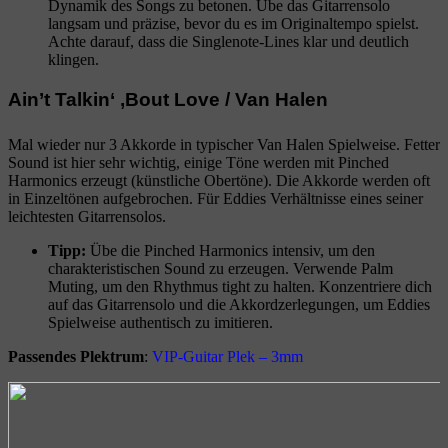
Dynamik des Songs zu betonen. Übe das Gitarrensolo
langsam und präzise, bevor du es im Originaltempo spielst.
Achte darauf, dass die Singlenote-Lines klar und deutlich
klingen.
Ain’t Talkin‘ ‚Bout Love / Van Halen
Mal wieder nur 3 Akkorde in typischer Van Halen Spielweise. Fetter
Sound ist hier sehr wichtig, einige Töne werden mit Pinched
Harmonics erzeugt (künstliche Obertöne). Die Akkorde werden oft
in Einzeltönen aufgebrochen. Für Eddies Verhältnisse eines seiner
leichtesten Gitarrensolos.
Tipp:
Übe die Pinched Harmonics intensiv, um den
charakteristischen Sound zu erzeugen. Verwende Palm
Muting, um den Rhythmus tight zu halten. Konzentriere dich
auf das Gitarrensolo und die Akkordzerlegungen, um Eddies
Spielweise authentisch zu imitieren.
Passendes Plektrum
:
VIP-Guitar Plek – 3mm