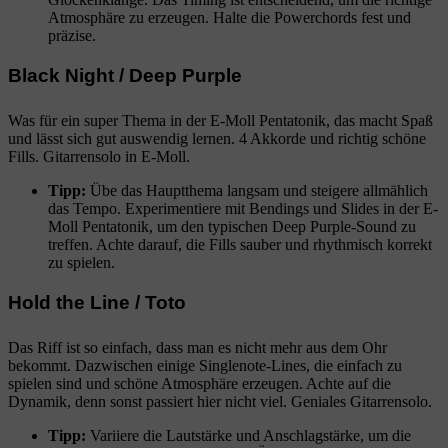
Atmosphäre zu erzeugen. Halte die Powerchords fest und
präzise.
Black Night / Deep Purple
Was für ein super Thema in der E-Moll Pentatonik, das macht Spaß
und lässt sich gut auswendig lernen. 4 Akkorde und richtig schöne
Fills. Gitarrensolo in E-Moll.
Tipp:
Übe das Hauptthema langsam und steigere allmählich
das Tempo. Experimentiere mit Bendings und Slides in der E-
Moll Pentatonik, um den typischen Deep Purple-Sound zu
treffen. Achte darauf, die Fills sauber und rhythmisch korrekt
zu spielen.
Hold the Line / Toto
Das Riff ist so einfach, dass man es nicht mehr aus dem Ohr
bekommt. Dazwischen einige Singlenote-Lines, die einfach zu
spielen sind und schöne Atmosphäre erzeugen. Achte auf die
Dynamik, denn sonst passiert hier nicht viel. Geniales Gitarrensolo.
Tipp:
Variiere die Lautstärke und Anschlagstärke, um die