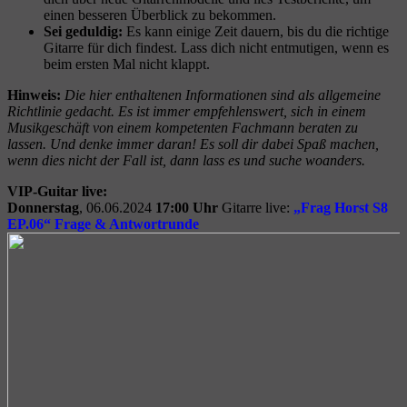
einen besseren Überblick zu bekommen.
Sei geduldig:
Es kann einige Zeit dauern, bis du die richtige
Gitarre für dich findest. Lass dich nicht entmutigen, wenn es
beim ersten Mal nicht klappt.
Hinweis:
Die hier enthaltenen Informationen sind als allgemeine
Richtlinie gedacht. Es ist immer empfehlenswert, sich in einem
Musikgeschäft von einem kompetenten Fachmann beraten zu
lassen. Und denke immer daran! Es soll dir dabei Spaß machen,
wenn dies nicht der Fall ist, dann lass es und suche woanders.
VIP-Guitar live:
Donnerstag
,
06.06.2024
17:00 Uhr
Gitarre live:
„Frag Horst S8
EP.06“ Frage & Antwortrunde