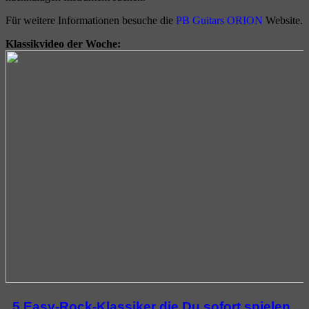
Für weitere Informationen besuche die
PB Guitars ORION
Website.
Klassikvideo der Woche:
„5 Easy-Rock-Klassiker die Du sofort spielen