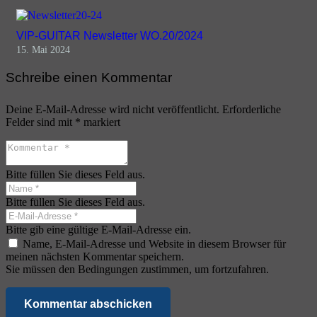
VIP-GUITAR Newsletter WO.20/2024
15. Mai 2024
Schreibe einen Kommentar
Deine E-Mail-Adresse wird nicht veröffentlicht.
Erforderliche
Felder sind mit
*
markiert
Bitte füllen Sie dieses Feld aus.
Bitte füllen Sie dieses Feld aus.
Bitte gib eine gültige E-Mail-Adresse ein.
Name, E-Mail-Adresse und Website in diesem Browser für
meinen nächsten Kommentar speichern.
Sie müssen den Bedingungen zustimmen, um fortzufahren.
Kommentar abschicken