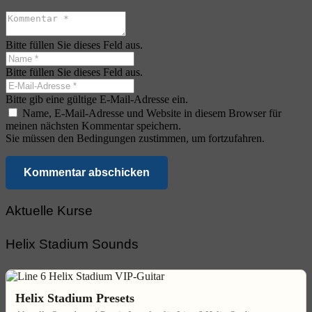
Bitte füllen Sie dieses Feld aus.
Bitte füllen Sie dieses Feld aus.
Bitte gib eine gültige E-Mail-Adresse ein.
Name, E-Mail-Adresse und Website in diesem Browser für
meinen nächsten Kommentar speichern.
Sie müssen den Bedingungen zustimmen, um fortzufahren.
Kommentar abschicken
Aktuelle Kurse
Helix Stadium Sounds
Helix Stadium Presets