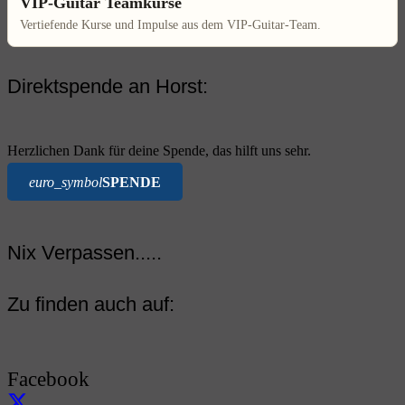
VIP-Guitar Teamkurse
Vertiefende Kurse und Impulse aus dem VIP-Guitar-Team.
Direktspende an Horst:
Herzlichen Dank für deine Spende, das hilft uns sehr.
euro_symbol
SPENDE
Nix Verpassen.....
Zu finden auch auf:
Facebook