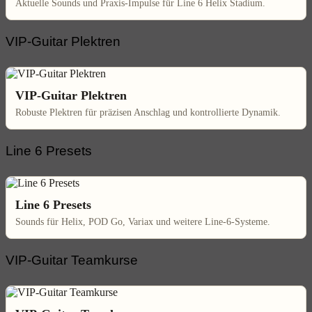
Aktuelle Sounds und Praxis-Impulse für Line 6 Helix Stadium.
VIP-Guitar Plektren
VIP-Guitar Plektren
Robuste Plektren für präzisen Anschlag und kontrollierte Dynamik.
Line 6 Presets
Line 6 Presets
Sounds für Helix, POD Go, Variax und weitere Line-6-Systeme.
VIP-Guitar Teamkurse