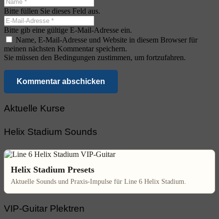
Bitte füllen Sie dieses Feld aus.
Bitte gib eine gültige E-Mail-Adresse ein.
Name, E-Mail-Adresse und Website in diesem Browser für
meinen nächsten Kommentar speichern.
Sie müssen den Bedingungen zustimmen, um fortzufahren.
Kommentar abschicken
Aktuelle Kurse
Helix Stadium Sounds
Helix Stadium Presets
Aktuelle Sounds und Praxis-Impulse für Line 6 Helix Stadium.
VIP-Guitar Plektren