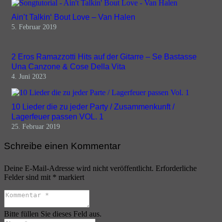
Ain’t Talkin‘ Bout Love – Van Halen
5. Februar 2019
2 Eros Ramazzotti Hits auf der Gitarre – Se Bastasse
Una Canzone & Cose Della Vita
4. Juni 2023
10 Lieder die zu jeder Party / Zusammenkunft /
Lagerfeuer passen VOL. 1
25. Februar 2019
Schreibe einen Kommentar
Deine E-Mail-Adresse wird nicht veröffentlicht.
Erforderliche
Felder sind mit
*
markiert
Bitte füllen Sie dieses Feld aus.