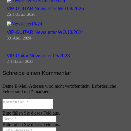
VIP-GUITAR Newsletter WO.09/2026
26. Februar 2026
VIP-GUITAR Newsletter WO.18/2024
30. April 2024
VIP-Guitar Newsletter 05/2023
2. Februar 2023
Schreibe einen Kommentar
Deine E-Mail-Adresse wird nicht veröffentlicht.
Erforderliche
Felder sind mit
*
markiert
Bitte füllen Sie dieses Feld aus.
Bitte füllen Sie dieses Feld aus.