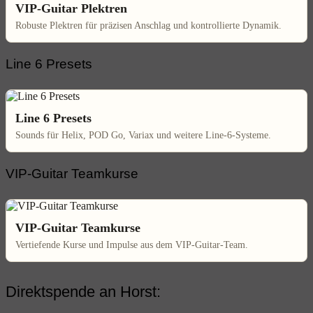
VIP-Guitar Plektren
Robuste Plektren für präzisen Anschlag und kontrollierte Dynamik.
Line 6 Presets
Line 6 Presets
Sounds für Helix, POD Go, Variax und weitere Line-6-Systeme.
VIP-Guitar Teamkurse
VIP-Guitar Teamkurse
Vertiefende Kurse und Impulse aus dem VIP-Guitar-Team.
Direktspende an Horst: