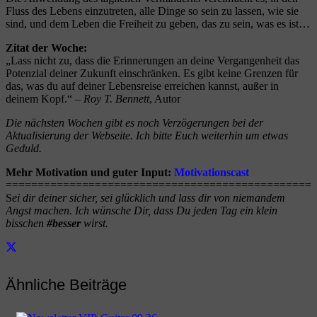
Fluss des Lebens einzutreten, alle Dinge so sein zu lassen, wie sie
sind, und dem Leben die Freiheit zu geben, das zu sein, was es ist…
Zitat der Woche:
„Lass nicht zu, dass die Erinnerungen an deine Vergangenheit das
Potenzial deiner Zukunft einschränken. Es gibt keine Grenzen für
das, was du auf deiner Lebensreise erreichen kannst, außer in
deinem Kopf.“ –
Roy T. Bennett
, Autor
Die nächsten Wochen gibt es noch Verzögerungen bei der
Aktualisierung der Webseite. Ich bitte Euch weiterhin um etwas
Geduld.
Mehr Motivation und guter Input:
Motivationscast
==================
==========
====================
S
ei dir deiner sicher, sei glücklich und lass dir von niemandem
Angst machen.
Ich wünsche Dir, dass Du jeden Tag ein klein
bisschen
#besser
wirst.
Ähnliche Beiträge