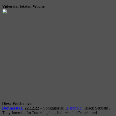
Video der letzten Woche
:
Diese Woche live:
Donnerstag,
22.12.22
– Songtutorial: „
Paranoid
“ Black Sabbath /
Tony Iommi – Im Tutorial gehe ich durch alle Crunch und