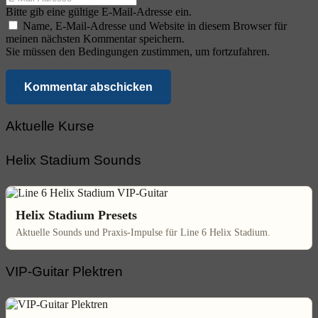
Bitte gib eine gültige E-Mail-Adresse ein.
Name, E-Mail-Adresse und Website in diesem Browser für
meinen nächsten Kommentar speichern.
Sie müssen den Bedingungen zustimmen, um fortzufahren.
Kommentar abschicken
Aktuelle Kurse
Helix Stadium Sounds
Helix Stadium Presets
Aktuelle Sounds und Praxis-Impulse für Line 6 Helix Stadium.
VIP-Guitar Plektren