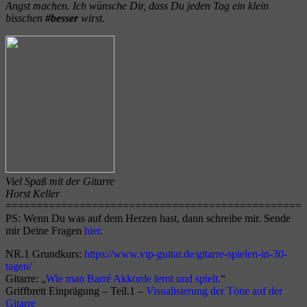
Angst machen.
Ich wünsche Dir, dass Du jeden Tag ein klein
bisschen
#besser
wirst.
Viel Spaß mit der Gitarre
Horst Keller
================================================
PS: Wenn Du was auf dem Herzen hast, dann schreibe mir. Sende
mir Deine Fragen
hier
.
NR.1 Grundkurs:
https://www.vip-guitar.de/gitarre-spielen-in-30-
tagen/
Gitarre: „
Wie man Barré Akkorde lernt und spielt.
“
Griffbrett Einprägung – Teil.1 –
Visualisierung der Töne auf der
Gitarre