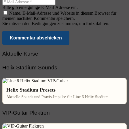
Bitte gib eine gültige E-Mail-Adresse ein.
Name, E-Mail-Adresse und Website in diesem Browser für
meinen nächsten Kommentar speichern.
Sie müssen den Bedingungen zustimmen, um fortzufahren.
Kommentar abschicken
Aktuelle Kurse
Helix Stadium Sounds
Helix Stadium Presets
Aktuelle Sounds und Praxis-Impulse für Line 6 Helix Stadium.
VIP-Guitar Plektren