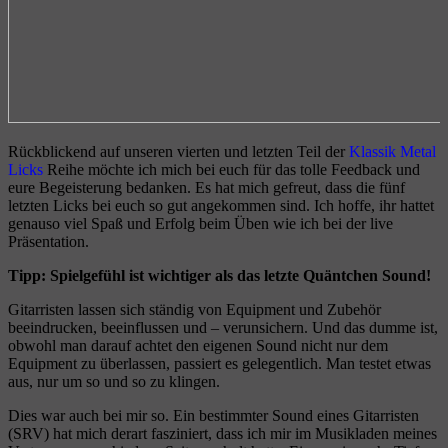
Rückblickend auf unseren vierten und letzten Teil der
Klassik Metal
Licks
Reihe möchte ich mich bei euch für das tolle Feedback und
eure Begeisterung bedanken. Es hat mich gefreut, dass die fünf
letzten Licks bei euch so gut angekommen sind. Ich hoffe, ihr hattet
genauso viel Spaß und Erfolg beim Üben wie ich bei der live
Präsentation.
Tipp: Spielgefühl ist wichtiger als das letzte Quäntchen Sound!
Gitarristen lassen sich ständig von Equipment und Zubehör
beeindrucken, beeinflussen und – verunsichern. Und das dumme ist,
obwohl man darauf achtet den eigenen Sound nicht nur dem
Equipment zu überlassen, passiert es gelegentlich. Man testet etwas
aus, nur um so und so zu klingen.
Dies war auch bei mir so. Ein bestimmter Sound eines Gitarristen
(SRV) hat mich derart fasziniert, dass ich mir im Musikladen meines