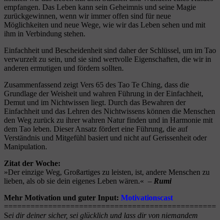
empfangen. Das Leben kann sein Geheimnis und seine Magie
zurückgewinnen, wenn wir immer offen sind für neue
Möglichkeiten und neue Wege, wie wir das Leben sehen und mit
ihm in Verbindung stehen.
Einfachheit und Bescheidenheit sind daher der Schlüssel, um im Tao
verwurzelt zu sein, und sie sind wertvolle Eigenschaften, die wir in
anderen ermutigen und fördern sollten.
Zusammenfassend zeigt Vers 65 des Tao Te Ching, dass die
Grundlage der Weisheit und wahren Führung in der Einfachheit,
Demut und im Nichtwissen liegt. Durch das Bewahren der
Einfachheit und das Lehren des Nichtwissens können die Menschen
den Weg zurück zu ihrer wahren Natur finden und in Harmonie mit
dem Tao leben. Dieser Ansatz fördert eine Führung, die auf
Verständnis und Mitgefühl basiert und nicht auf Gerissenheit oder
Manipulation.
Zitat der Woche:
»Der einzige Weg, Großartiges zu leisten, ist, andere Menschen zu
lieben, als ob sie dein eigenes Leben wären.« –
Rumi
Mehr Motivation und guter Input:
Motivationscast
==================
==========
====================
S
ei dir deiner sicher, sei glücklich und lass dir von niemandem