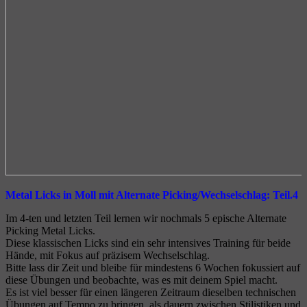
Metal Licks in Moll mit Alternate Picking/Wechselschlag: Teil.4
Im 4-ten und letzten Teil lernen wir nochmals 5 epische Alternate
Picking Metal Licks.
Diese klassischen Licks sind ein sehr intensives Training für beide
Hände, mit Fokus auf präzisem Wechselschlag.
Bitte lass dir Zeit und bleibe für mindestens 6 Wochen fokussiert auf
diese Übungen und beobachte, was es mit deinem Spiel macht.
Es ist viel besser für einen längeren Zeitraum dieselben technischen
Übungen auf Tempo zu bringen, als dauern zwischen Stilistiken und