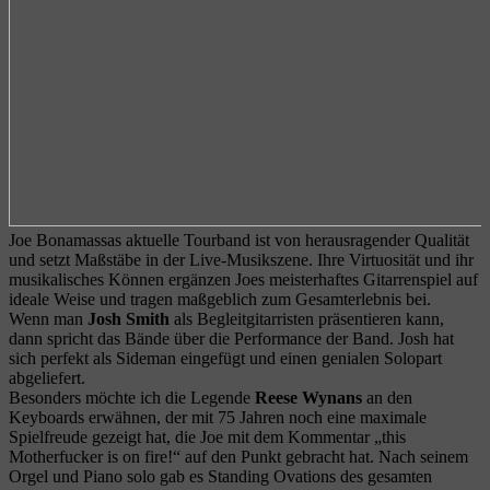
Joe Bonamassas aktuelle Tourband ist von herausragender Qualität
und setzt Maßstäbe in der Live-Musikszene. Ihre Virtuosität und ihr
musikalisches Können ergänzen Joes meisterhaftes Gitarrenspiel auf
ideale Weise und tragen maßgeblich zum Gesamterlebnis bei.
Wenn man
Josh Smith
als Begleitgitarristen präsentieren kann,
dann spricht das Bände über die Performance der Band. Josh hat
sich perfekt als Sideman eingefügt und einen genialen Solopart
abgeliefert.
Besonders möchte ich die Legende
Reese Wynans
an den
Keyboards erwähnen, der mit 75 Jahren noch eine maximale
Spielfreude gezeigt hat, die Joe mit dem Kommentar „this
Motherfucker is on fire!“ auf den Punkt gebracht hat. Nach seinem
Orgel und Piano solo gab es Standing Ovations des gesamten