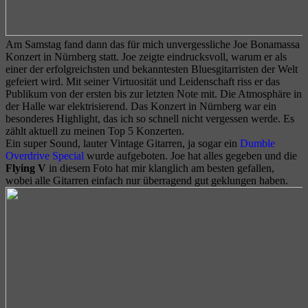
Am Samstag fand dann das für mich unvergessliche Joe Bonamassa
Konzert in Nürnberg statt. Joe zeigte eindrucksvoll, warum er als
einer der erfolgreichsten und bekanntesten Bluesgitarristen der Welt
gefeiert wird. Mit seiner Virtuosität und Leidenschaft riss er das
Publikum von der ersten bis zur letzten Note mit. Die Atmosphäre in
der Halle war elektrisierend. Das Konzert in Nürnberg war ein
besonderes Highlight, das ich so schnell nicht vergessen werde. Es
zählt aktuell zu meinen Top 5 Konzerten.
Ein super Sound, lauter Vintage Gitarren, ja sogar ein
Dumble
Overdrive Special
wurde aufgeboten. Joe hat alles gegeben und die
Flying V
in diesem Foto hat mir klanglich am besten gefallen,
wobei alle Gitarren einfach nur überragend gut geklungen haben.