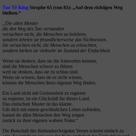
Tao Tê King
Strophe 65 (von 81): „Auf dem richtigen Weg
bleiben.“
„Die alten Meister
die den Weg des Tao verstanden
versuchten nicht, die Menschen zu belehren,
sondern lehrten sie freundlicherweise das Nichtwissen.
Sie versuchten nicht, die Menschen zu erleuchten,
sondern hielten sie vielmehr im Zustand der Einfachheit.
Wenn sie denken, dass sie die Antworten kennen,
sind die Menschen schwer zu führen
weil sie denken, dass sie zu schlau sind.
Wenn sie wissen, dass sie es nicht wissen,
können die Menschen ihren eigenen Weg finden.
Ein Land nicht mit Gerissenheit zu regieren
zu regieren, ist ein Glücksfall für dieses Land.
Das einfachste Muster ist das klarste.
Gib dich mit einem gewöhnlichen Leben zufrieden,
kannst du allen Menschen den Weg zeigen
zurück zu ihrer eigenen wahren Natur.“
Die Botschaft des fünfundsechzigsten Verses scheint einfach zu