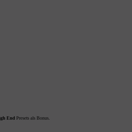
igh End
Presets als Bonus.