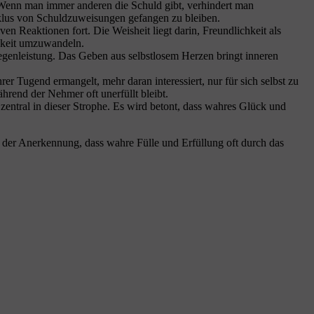
. Wenn man immer anderen die Schuld gibt, verhindert man
yklus von Schuldzuweisungen gefangen zu bleiben.
iven Reaktionen fort. Die Weisheit liegt darin, Freundlichkeit als
chkeit umzuwandeln.
nleistung. Das Geben aus selbstlosem Herzen bringt inneren
er Tugend ermangelt, mehr daran interessiert, nur für sich selbst zu
hrend der Nehmer oft unerfüllt bleibt.
zentral in dieser Strophe. Es wird betont, dass wahres Glück und
 der Anerkennung, dass wahre Fülle und Erfüllung oft durch das