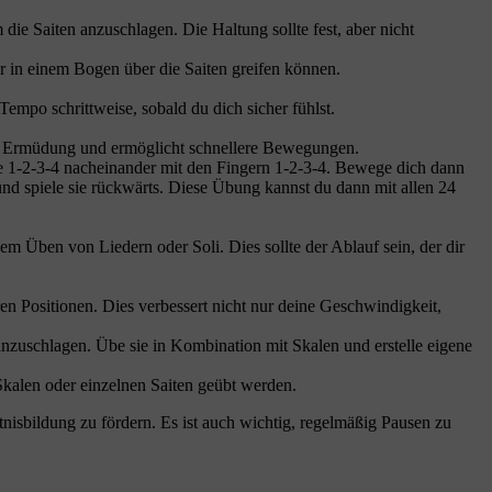
die Saiten anzuschlagen. Die Haltung sollte fest, aber nicht
er in einem Bogen über die Saiten greifen können.
mpo schrittweise, sobald du dich sicher fühlst.
ert Ermüdung und ermöglicht schnellere Bewegungen.
de 1-2-3-4 nacheinander mit den Fingern 1-2-3-4. Bewege dich dann
nd spiele sie rückwärts. Diese Übung kannst du dann mit allen 24
Üben von Liedern oder Soli. Dies sollte der Ablauf sein, der dir
en Positionen. Dies verbessert nicht nur deine Geschwindigkeit,
anzuschlagen. Übe sie in Kombination mit Skalen und erstelle eigene
Skalen oder einzelnen Saiten geübt werden.
sbildung zu fördern. Es ist auch wichtig, regelmäßig Pausen zu