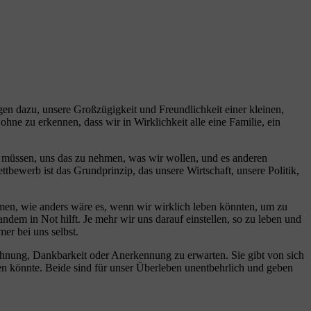
igen dazu, unsere Großzügigkeit und Freundlichkeit einer kleinen,
e zu erkennen, dass wir in Wirklichkeit alle eine Familie, ein
in müssen, uns das zu nehmen, was wir wollen, und es anderen
bewerb ist das Grundprinzip, das unsere Wirtschaft, unsere Politik,
men, wie anders wäre es, wenn wir wirklich leben könnten, um zu
ndem in Not hilft. Je mehr wir uns darauf einstellen, so zu leben und
er bei uns selbst.
elohnung, Dankbarkeit oder Anerkennung zu erwarten. Sie gibt von sich
ben könnte. Beide sind für unser Überleben unentbehrlich und geben