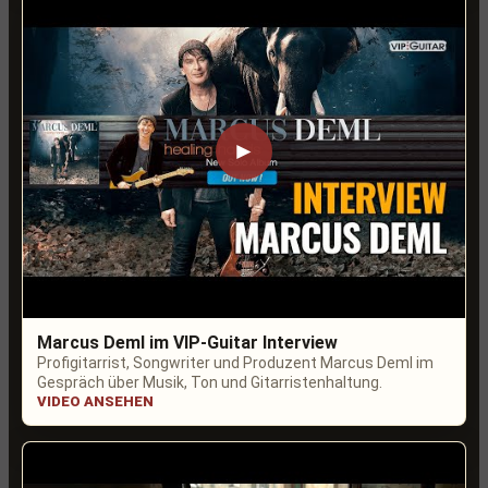
►
Marcus Deml im VIP-Guitar Interview
Profigitarrist, Songwriter und Produzent Marcus Deml im
Gespräch über Musik, Ton und Gitarristenhaltung.
VIDEO ANSEHEN