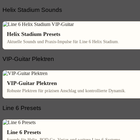
Helix Stadium Sounds
Helix Stadium Presets
Aktuelle Sounds und Praxis-Impulse für Line 6 Helix Stadium.
VIP-Guitar Plektren
VIP-Guitar Plektren
Robuste Plektren für präzisen Anschlag und kontrollierte Dynamik.
Line 6 Presets
Line 6 Presets
Sounds für Helix, POD Go, Variax und weitere Line-6-Systeme.