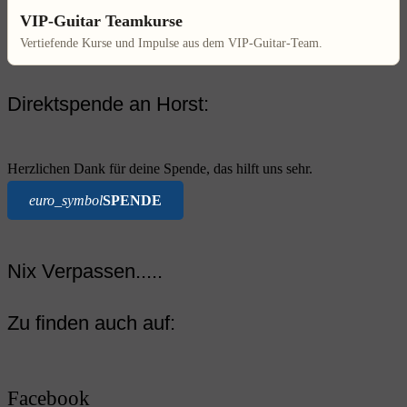
VIP-Guitar Teamkurse
Vertiefende Kurse und Impulse aus dem VIP-Guitar-Team.
Direktspende an Horst:
Herzlichen Dank für deine Spende, das hilft uns sehr.
euro_symbol
SPENDE
Nix Verpassen.....
Zu finden auch auf:
Facebook