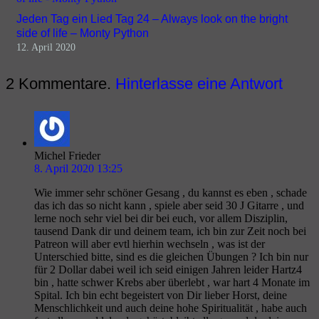
Jeden Tag ein Lied Tag 24 – Always look on the bright
side of life – Monty Python
12. April 2020
2
Kommentare
.
Hinterlasse eine Antwort
Michel Frieder
8. April 2020 13:25
Wie immer sehr schöner Gesang , du kannst es eben , schade
das ich das so nicht kann , spiele aber seid 30 J Gitarre , und
lerne noch sehr viel bei dir bei euch, vor allem Disziplin,
tausend Dank dir und deinem team, ich bin zur Zeit noch bei
Patreon will aber evtl hierhin wechseln , was ist der
Unterschied bitte, sind es die gleichen Übungen ? Ich bin nur
für 2 Dollar dabei weil ich seid einigen Jahren leider Hartz4
bin , hatte schwer Krebs aber überlebt , war hart 4 Monate im
Spital. Ich bin echt begeistert von Dir lieber Horst, deine
Menschlichkeit und auch deine hohe Spiritualität , habe auch