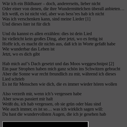
Wär ich ein Bildhauer – doch, andererseits, lieber nicht
Oder einer von denen, die ihre Wundermittelchen überall anbieten…
Ich weiß, es ist nicht viel, aber was bess’res hab ich nicht
Was ich verschenken kann, sind meine Lieder [1]
Und dieses hier ist für dich
Und du kannst es allen erzählen: dies ist dein Lied
Ist vielleicht kein großes Ding, aber jetzt, wo es fertig ist
Hoffe ich, es macht dir nichts aus, daß ich in Worte gefaßt habe
Wie wunderbar das Leben ist
Jetzt, wo es dich gibt
Hab mich auf’s Dach gesetzt und das Moos weggeschnipst [2]
Ein paar Strophen haben mich ganz schön ins Schwitzen gebracht
Aber die Sonne war recht freundlich zu mir, während ich dieses
Lied schrieb
Es ist für Menschen wie dich, die es immer wieder hören wollen
Also verzeih mir, wenn ich’s vergessen habe
Aber sowas passiert mir halt
Weißt du, ich hab vergessen, ob sie grün oder blau sind
Wie auch immer, es ist so… was ich wirklich sagen will:
Du hast die wundervollsten Augen, die ich je gesehen hab