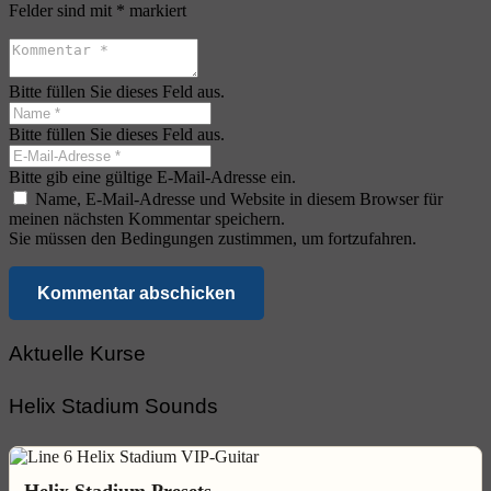
Felder sind mit
*
markiert
Bitte füllen Sie dieses Feld aus.
Bitte füllen Sie dieses Feld aus.
Bitte gib eine gültige E-Mail-Adresse ein.
Name, E-Mail-Adresse und Website in diesem Browser für
meinen nächsten Kommentar speichern.
Sie müssen den Bedingungen zustimmen, um fortzufahren.
Kommentar abschicken
Aktuelle Kurse
Helix Stadium Sounds
Helix Stadium Presets