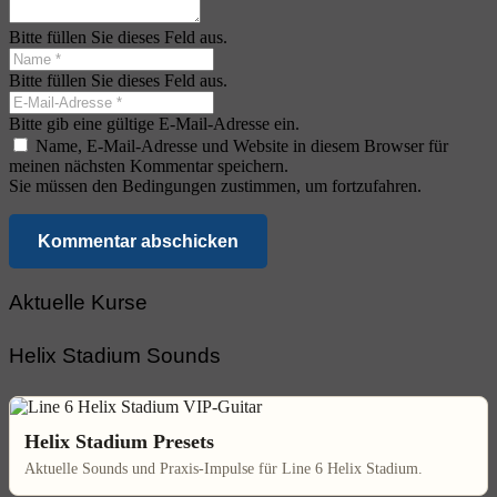
Bitte füllen Sie dieses Feld aus.
Bitte füllen Sie dieses Feld aus.
Bitte gib eine gültige E-Mail-Adresse ein.
Name, E-Mail-Adresse und Website in diesem Browser für
meinen nächsten Kommentar speichern.
Sie müssen den Bedingungen zustimmen, um fortzufahren.
Kommentar abschicken
Aktuelle Kurse
Helix Stadium Sounds
Helix Stadium Presets
Aktuelle Sounds und Praxis-Impulse für Line 6 Helix Stadium.