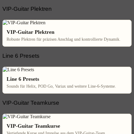
VIP-Guitar Plektren
VIP-Guitar Plektren
Robuste Plektren für präzisen Anschlag und kontrollierte Dynamik.
Line 6 Presets
Line 6 Presets
Sounds für Helix, POD Go, Variax und weitere Line-6-Systeme.
VIP-Guitar Teamkurse
VIP-Guitar Teamkurse
Vertiefende Kurse und Impulse aus dem VIP-Guitar-Team.