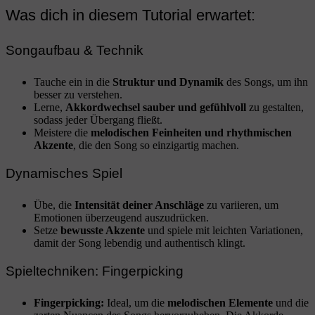
Was dich in diesem Tutorial erwartet:
Songaufbau & Technik
Tauche ein in die
Struktur und Dynamik
des Songs, um ihn
besser zu verstehen.
Lerne,
Akkordwechsel sauber und gefühlvoll
zu gestalten,
sodass jeder Übergang fließt.
Meistere die
melodischen Feinheiten und rhythmischen
Akzente
, die den Song so einzigartig machen.
Dynamisches Spiel
Übe, die
Intensität deiner Anschläge
zu variieren, um
Emotionen überzeugend auszudrücken.
Setze
bewusste Akzente
und spiele mit leichten Variationen,
damit der Song lebendig und authentisch klingt.
Spieltechniken: Fingerpicking
Fingerpicking:
Ideal, um die
melodischen Elemente
und die