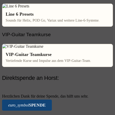
Line 6 Presets
Sounds für Helix, POD Go, Variax und weitere Line-6-Systeme.
VIP-Guitar Teamkurse
VIP-Guitar Teamkurse
Vertiefende Kurse und Impulse aus dem VIP-Guitar-Team.
Direktspende an Horst:
Herzlichen Dank für deine Spende, das hilft uns sehr.
euro_symbol
SPENDE