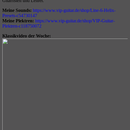
Gitarristen und Lehrer.
Meine Sounds:
https://www.vip-guitar.de/shop/Line-6-Helix-
Presets-c54730147
Meine Plektren:
https://www.vip-guitar.de/shop/VIP-Guitar-
Plektren-c118750072
Klassikvideo der Woche: