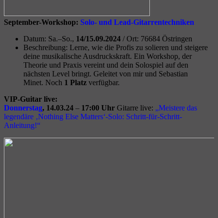
September-Workshop:
Solo- und Lead-Gitarrentechniken
Datum: Sa.–So.,
14/15.09.2024
/ O
rt: 76684 Östringen
Beschreibung: Lerne, wie die Profis zu solieren und steigere
deine musikalische Ausdruckskraft. Ein Workshop, der
Theorie und Praxis vereint und dein Solospiel auf den
nächsten Level bringt. Geleitet von mir und Sebastian
Minet. Noch
1 Platz
verfügbar.
VIP-Guitar live:
Donnerstag
, 14.03.24
–
17:00 Uhr
Gitarre live:
„Meistere das
legendäre ‚Nothing Else Matters‘-Solo: Schritt-für-Schritt-
Anleitung!“