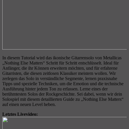
In diesem Tutorial wird das ikonische Gitarrensolo von Metallicas
„Nothing Else Matters“ Schritt für Schritt entschlüsselt. Ideal für
Anfänger, die ihr Können erweitern möchten, und für erfahrene
Gitarristen, die diesen zeitlosen Klassiker meistern wollen. Wir
zerlegen das Solo in verständliche Segmente, lernen praxisnahe
Tipps und spezielle Techniken, um die Emotion und die technische
Ausführung hinter jedem Ton zu erfassen. Lerne eines der
berühmtesten Solos der Rockgeschichte. Sei dabei, wenn wir dein
Solospiel mit diesem detaillierten Guide zu „Nothing Else Matters“
auf einen neuen Level heben.
Letztes Livevideo: