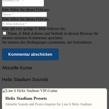
Bitte füllen Sie dieses Feld aus.
Bitte füllen Sie dieses Feld aus.
Bitte gib eine gültige E-Mail-Adresse ein.
Name, E-Mail-Adresse und Website in diesem Browser für
meinen nächsten Kommentar speichern.
Sie müssen den Bedingungen zustimmen, um fortzufahren.
Kommentar abschicken
Aktuelle Kurse
Helix Stadium Sounds
Helix Stadium Presets
Aktuelle Sounds und Praxis-Impulse für Line 6 Helix Stadium.