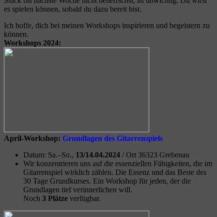
Stück bis nächste Woche nicht beherrschst, ist unwichtig. Du wirst
es spielen können, sobald du dazu bereit bist.
Ich hoffe, dich bei meinen Workshops inspirieren und begeistern zu
können.
Workshops 2024:
April-Workshop:
Grundlagen des Gitarrenspiels
Datum: Sa.–So.,
13/14.04.2024
/ Ort
36323 Grebenau
Wir konzentrieren uns auf die essenziellen Fähigkeiten, die im
Gitarrenspiel wirklich zählen. Die Essenz und das Beste des
30 Tage Grundkurses. Ein Workshop für jeden, der die
Grundlagen tief verinnerlichen will.
Noch
3 Plätze
verfügbar.