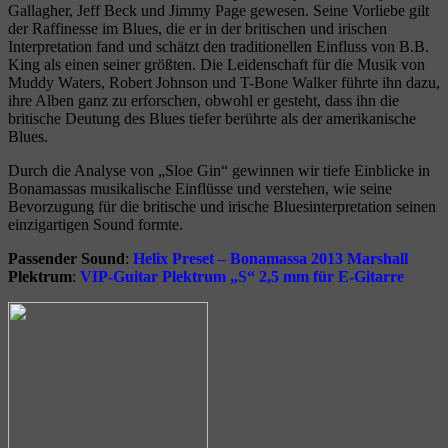
Gallagher, Jeff Beck und Jimmy Page gewesen. Seine Vorliebe gilt
der Raffinesse im Blues, die er in der britischen und irischen
Interpretation fand und schätzt den traditionellen Einfluss von B.B.
King als einen seiner größten. Die Leidenschaft für die Musik von
Muddy Waters, Robert Johnson und T-Bone Walker führte ihn dazu,
ihre Alben ganz zu erforschen, obwohl er gesteht, dass ihn die
britische Deutung des Blues tiefer berührte als der amerikanische
Blues.
Durch die Analyse von „Sloe Gin“ gewinnen wir tiefe Einblicke in
Bonamassas musikalische Einflüsse und verstehen, wie seine
Bevorzugung für die britische und irische Bluesinterpretation seinen
einzigartigen Sound formte.
Passender Sound
:
Helix Preset – Bonamassa 2013 Marshall
Plektrum
:
VIP-Guitar Plektrum „S“ 2,5 mm für E-Gitarre