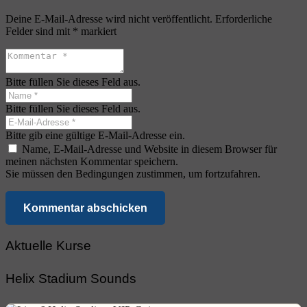
Deine E-Mail-Adresse wird nicht veröffentlicht.
Erforderliche
Felder sind mit
*
markiert
Bitte füllen Sie dieses Feld aus.
Bitte füllen Sie dieses Feld aus.
Bitte gib eine gültige E-Mail-Adresse ein.
Name, E-Mail-Adresse und Website in diesem Browser für
meinen nächsten Kommentar speichern.
Sie müssen den Bedingungen zustimmen, um fortzufahren.
Kommentar abschicken
Aktuelle Kurse
Helix Stadium Sounds