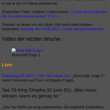
es mir in den 10 Jahren geleistet hat.
Klassisches Video: Analyse: Gitarre lernen:
„5 Easy-Rock-Klassiker
die Du sofort spielen kannst“ VOL.1
Termine, an denen wir uns dieses Jahr noch sehen können:
September:
Samstag, den 10.09.2022 / Guitar Summit Mannheim
Video der letzten Woche:
Horst hilft Folge 1
Live:
Donnerstag 01.09.22 17:00 Uhr Gitarre live:
„Horst hilft, Folge 2“
meine Antworten auf Eure wichtigsten Fragen.
Tao Tê King Strophe 32 (von 81): „Man muss
wissen, wann es genug ist.“
„Das Tao bleibt auf ewig unbenennbar. Als ungeteilte Einfachheit,