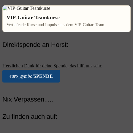
VIP-Guitar Teamkurse
Vertiefende Kurse und Impulse aus dem VIP-Guitar-Team.
Direktspende an Horst:
Herzlichen Dank für deine Spende, das hilft uns sehr.
euro_symbol
SPENDE
Nix Verpassen.....
Zu finden auch auf: