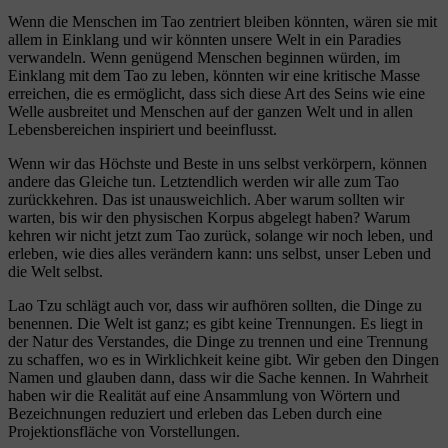
Wenn die Menschen im Tao zentriert bleiben könnten, wären sie mit
allem in Einklang und wir könnten unsere Welt in ein Paradies
verwandeln. Wenn genügend Menschen beginnen würden, im
Einklang mit dem Tao zu leben, könnten wir eine kritische Masse
erreichen, die es ermöglicht, dass sich diese Art des Seins wie eine
Welle ausbreitet und Menschen auf der ganzen Welt und in allen
Lebensbereichen inspiriert und beeinflusst.
Wenn wir das Höchste und Beste in uns selbst verkörpern, können
andere das Gleiche tun. Letztendlich werden wir alle zum Tao
zurückkehren. Das ist unausweichlich. Aber warum sollten wir
warten, bis wir den physischen Korpus abgelegt haben? Warum
kehren wir nicht jetzt zum Tao zurück, solange wir noch leben, und
erleben, wie dies alles verändern kann: uns selbst, unser Leben und
die Welt selbst.
Lao Tzu schlägt auch vor, dass wir aufhören sollten, die Dinge zu
benennen. Die Welt ist ganz; es gibt keine Trennungen. Es liegt in
der Natur des Verstandes, die Dinge zu trennen und eine Trennung
zu schaffen, wo es in Wirklichkeit keine gibt. Wir geben den Dingen
Namen und glauben dann, dass wir die Sache kennen. In Wahrheit
haben wir die Realität auf eine Ansammlung von Wörtern und
Bezeichnungen reduziert und erleben das Leben durch eine
Projektionsfläche von Vorstellungen.