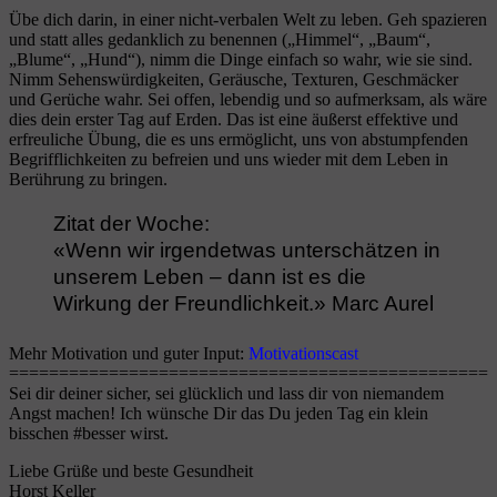
Übe dich darin, in einer nicht-verbalen Welt zu leben. Geh spazieren
und statt alles gedanklich zu benennen („Himmel“, „Baum“,
„Blume“, „Hund“), nimm die Dinge einfach so wahr, wie sie sind.
Nimm Sehenswürdigkeiten, Geräusche, Texturen, Geschmäcker
und Gerüche wahr. Sei offen, lebendig und so aufmerksam, als wäre
dies dein erster Tag auf Erden. Das ist eine äußerst effektive und
erfreuliche Übung, die es uns ermöglicht, uns von abstumpfenden
Begrifflichkeiten zu befreien und uns wieder mit dem Leben in
Berührung zu bringen.
Zitat der Woche:
«Wenn wir irgendetwas unterschätzen in
unserem Leben – dann ist es die
Wirkung der Freundlichkeit.» Marc Aurel
Mehr Motivation und guter Input:
Motivationscast
================================================
Sei dir deiner sicher, sei glücklich und lass dir von niemandem
Angst machen! Ich wünsche Dir das Du jeden Tag ein klein
bisschen #besser wirst.
Liebe Grüße und beste Gesundheit
Horst Keller