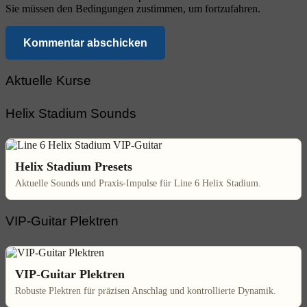
Sie müssen den Bedingungen zustimmen, um fortzufahren.
Kommentar abschicken
Aktuelle Kurse
Helix Stadium Sounds
Helix Stadium Presets
Aktuelle Sounds und Praxis-Impulse für Line 6 Helix Stadium.
VIP-Guitar Plektren
VIP-Guitar Plektren
Robuste Plektren für präzisen Anschlag und kontrollierte Dynamik.