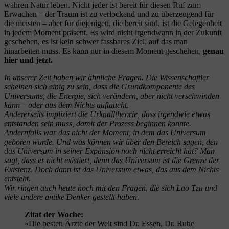
wahren Natur leben. Nicht jeder ist bereit für diesen Ruf zum
Erwachen – der Traum ist zu verlockend und zu überzeugend für
die meisten – aber für diejenigen, die bereit sind, ist die Gelegenheit
in jedem Moment präsent. Es wird nicht irgendwann in der Zukunft
geschehen, es ist kein schwer fassbares Ziel, auf das man
hinarbeiten muss. Es kann nur in diesem Moment geschehen,
genau
hier und jetzt.
In unserer Zeit haben wir ähnliche Fragen. Die Wissenschaftler
scheinen sich einig zu sein, dass die Grundkomponente des
Universums, die Energie, sich verändern, aber nicht verschwinden
kann – oder aus dem Nichts auftaucht.
Andererseits impliziert die Urknalltheorie, dass irgendwie etwas
entstanden sein muss, damit der Prozess beginnen konnte.
Andernfalls war das nicht der Moment, in dem das Universum
geboren wurde. Und was können wir über den Bereich sagen, den
das Universum in seiner Expansion noch nicht erreicht hat? Man
sagt, dass er nicht existiert, denn das Universum ist die Grenze der
Existenz. Doch dann ist das Universum etwas, das aus dem Nichts
entsteht.
Wir ringen auch heute noch mit den Fragen, die sich Lao Tzu und
viele andere antike Denker gestellt haben.
Zitat der Woche:
«Die besten Ärzte der Welt sind Dr. Essen, Dr. Ruhe