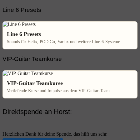
Line 6 Presets
Line 6 Presets
Sounds für Helix, POD Go, Variax und weitere Line-6-Systeme.
VIP-Guitar Teamkurse
VIP-Guitar Teamkurse
Vertiefende Kurse und Impulse aus dem VIP-Guitar-Team.
Direktspende an Horst:
Herzlichen Dank für deine Spende, das hilft uns sehr.