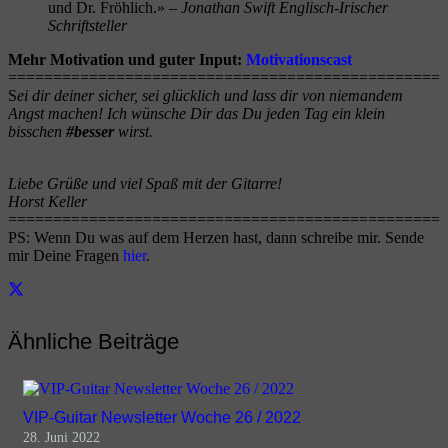
und Dr. Fröhlich.»
– Jonathan Swift Englisch-Irischer
Schriftsteller
Mehr Motivation und guter Input:
Motivationscast
================================================
S
ei dir deiner sicher, sei glücklich und lass dir von niemandem
Angst machen!
Ich wünsche Dir das Du jeden Tag ein klein
bisschen
#besser
wirst.
Liebe Grüße und viel Spaß mit der Gitarre!
Horst Keller
================================================
PS: Wenn Du was auf dem Herzen hast, dann schreibe mir. Sende
mir Deine Fragen
hier
.
Ähnliche Beiträge
VIP-Guitar Newsletter Woche 26 / 2022
28. Juni 2022