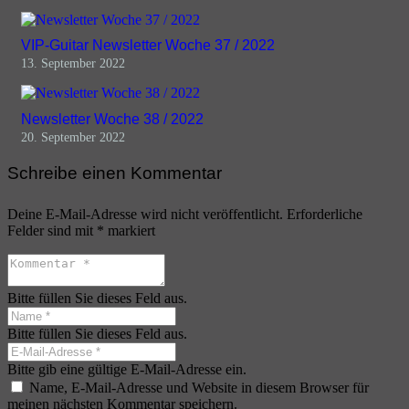
VIP-Guitar Newsletter Woche 37 / 2022
13. September 2022
Newsletter Woche 38 / 2022
20. September 2022
Schreibe einen Kommentar
Deine E-Mail-Adresse wird nicht veröffentlicht.
Erforderliche
Felder sind mit
*
markiert
Bitte füllen Sie dieses Feld aus.
Bitte füllen Sie dieses Feld aus.
Bitte gib eine gültige E-Mail-Adresse ein.
Name, E-Mail-Adresse und Website in diesem Browser für
meinen nächsten Kommentar speichern.