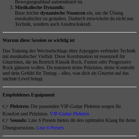
Bewegungsablauf automatisiert ist.
Musikalische Dynamik:
Baue leichte
dynamische Nuancen
ein, um die Übung
musikalischer zu gestalten. Dadurch entwickelst du nicht nur
Technik, sondern auch Ausdruckskraft.
Warum diese Session so wichtig ist
Das Training des Wechselschlags über Arpeggios verbindet Technik
mit musikalischer Vielfalt. Diese Kombination ist essenziell für
Gitarristen, die im Bereich Klassik Rock, Fusion oder Progressive
Rock glänzen wollen. Du trainierst deine Präzision, deine Kontrolle
und dein Gefühl für Timing – alles, was dich als Gitarrist auf das
nächste Level bringt.
Empfohlenes Equipment
👉
Plektren:
Die passenden VIP-Guitar Plektren sorgen für
Komfort und Präzision.
VIP-Guitar Plektren
👉
Sounds:
Line 6 Presets bieten dir den optimalen Klang für deine
Übungssessions.
Line 6 Presets