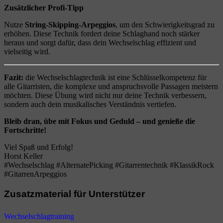
Zusätzlicher Profi-Tipp
Nutze
String-Skipping-Arpeggios
, um den Schwierigkeitsgrad zu
erhöhen. Diese Technik fordert deine Schlaghand noch stärker
heraus und sorgt dafür, dass dein Wechselschlag effizient und
vielseitig wird.
Fazit:
die Wechselschlagtechnik ist eine Schlüsselkompetenz für
alle Gitarristen, die komplexe und anspruchsvolle Passagen meistern
möchten. Diese Übung wird nicht nur deine Technik verbessern,
sondern auch dein musikalisches Verständnis vertiefen.
Bleib dran, übe mit Fokus und Geduld – und genieße die
Fortschritte!
Viel Spaß und Erfolg!
Horst Keller
#Wechselschlag #AlternatePicking #Gitarrentechnik #KlassikRock
#GitarrenArpeggios
Zusatzmaterial für Unterstützer
Wechselschlagtraining