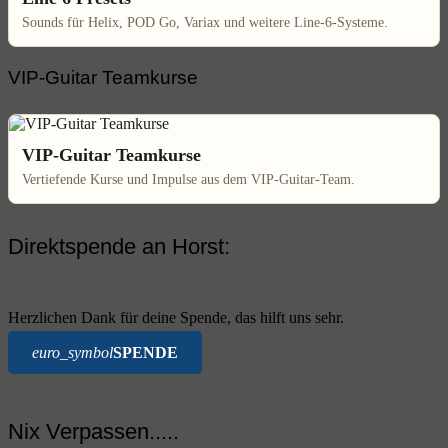
Sounds für Helix, POD Go, Variax und weitere Line-6-Systeme.
VIP-Guitar Teamkurse
VIP-Guitar Teamkurse
Vertiefende Kurse und Impulse aus dem VIP-Guitar-Team.
Direktspende an Horst:
Herzlichen Dank für deine Spende, das hilft uns sehr.
euro_symbol
SPENDE
Nix Verpassen.....