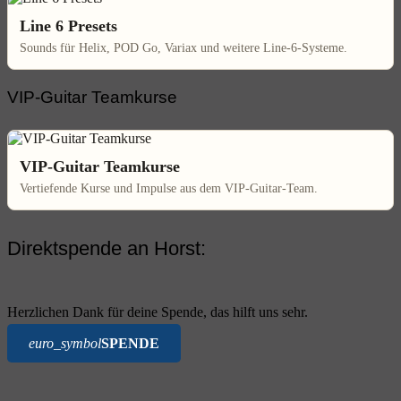
Line 6 Presets
Sounds für Helix, POD Go, Variax und weitere Line-6-Systeme.
VIP-Guitar Teamkurse
VIP-Guitar Teamkurse
Vertiefende Kurse und Impulse aus dem VIP-Guitar-Team.
Direktspende an Horst:
Herzlichen Dank für deine Spende, das hilft uns sehr.
euro_symbol
SPENDE