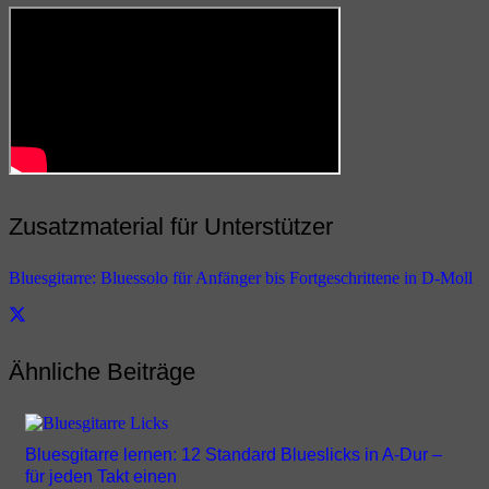
Zusatzmaterial für Unterstützer
Bluesgitarre: Bluessolo für Anfänger bis Fortgeschrittene in D-Moll
Ähnliche Beiträge
Bluesgitarre lernen: 12 Standard Blueslicks in A-Dur –
für jeden Takt einen