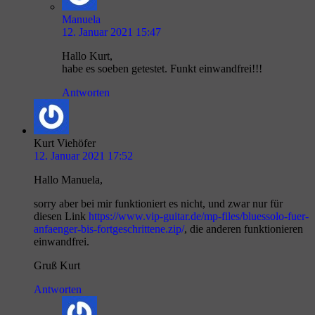
Manuela
12. Januar 2021 15:47
Hallo Kurt,
habe es soeben getestet. Funkt einwandfrei!!!
Antworten
Kurt Viehöfer
12. Januar 2021 17:52
Hallo Manuela,
sorry aber bei mir funktioniert es nicht, und zwar nur für
diesen Link
https://www.vip-guitar.de/mp-files/bluessolo-fuer-
anfaenger-bis-fortgeschrittene.zip/
, die anderen funktionieren
einwandfrei.
Gruß Kurt
Antworten