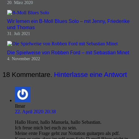
20. März 2020
Wir lernen ein B-Moll Blues Solo – mit Jenny, Friederike
und Thomas
31. Juli 2021
Die Spielweise von Robben Ford – mit Sebastian Minet
4. November 2022
18
Kommentare
.
Hinterlasse eine Antwort
Ilmar
22. April 2020 20:38
Hallo Horst, hallo Manuela, hallo Sebastian.
Ich freue mich bei euch zu sein.
Meine erste Frage geht zur Notation guitarpro als pdf.
Kann es sein, dass im pdf zum Solo D-moll Blues nicht in