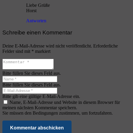
Liebe Grüße
Horst
Antworten
Schreibe einen Kommentar
Deine E-Mail-Adresse wird nicht veröffentlicht.
Erforderliche
Felder sind mit
*
markiert
Bitte füllen Sie dieses Feld aus.
Bitte füllen Sie dieses Feld aus.
Bitte gib eine gültige E-Mail-Adresse ein.
Name, E-Mail-Adresse und Website in diesem Browser für
meinen nächsten Kommentar speichern.
Sie müssen den Bedingungen zustimmen, um fortzufahren.
Kommentar abschicken