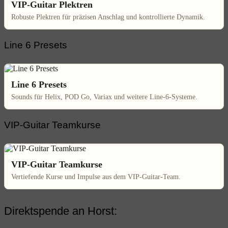
VIP-Guitar Plektren
Robuste Plektren für präzisen Anschlag und kontrollierte Dynamik.
Line 6 Presets
Line 6 Presets
Sounds für Helix, POD Go, Variax und weitere Line-6-Systeme.
VIP-Guitar Teamkurse
VIP-Guitar Teamkurse
Vertiefende Kurse und Impulse aus dem VIP-Guitar-Team.
Direktspende an Horst: