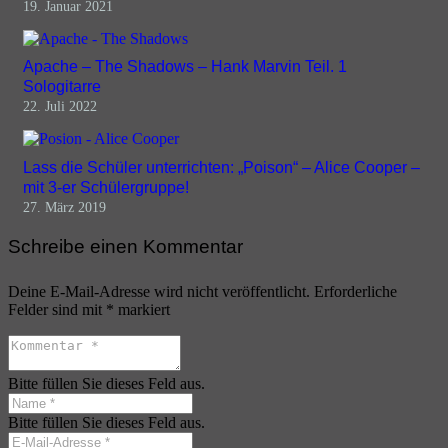
19. Januar 2021
Apache – The Shadows – Hank Marvin Teil. 1
Sologitarre
22. Juli 2022
Lass die Schüler unterrichten: „Poison“ – Alice Cooper –
mit 3-er Schülergruppe!
27. März 2019
Schreibe einen Kommentar
Deine E-Mail-Adresse wird nicht veröffentlicht.
Erforderliche
Felder sind mit
*
markiert
Bitte füllen Sie dieses Feld aus.
Bitte füllen Sie dieses Feld aus.