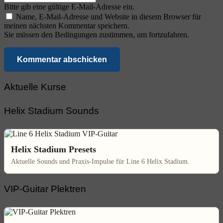
Bitte gib eine gültige E-Mail-Adresse ein.
Name, E-Mail-Adresse und Website in diesem Browser für
meinen nächsten Kommentar speichern.
Sie müssen den Bedingungen zustimmen, um fortzufahren.
Kommentar abschicken
Aktuelle Kurse
Helix Stadium Sounds
Helix Stadium Presets
Aktuelle Sounds und Praxis-Impulse für Line 6 Helix Stadium.
VIP-Guitar Plektren