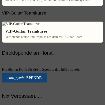
Sounds für Helix, POD Go, Variax und weitere Line-6-Systeme.
VIP-Guitar Teamkurse
VIP-Guitar Teamkurse
Vertiefende Kurse und Impulse aus dem VIP-Guitar-Team.
Direktspende an Horst:
Herzlichen Dank für deine Spende, das hilft uns sehr.
euro_symbol
SPENDE
Nix Verpassen.....