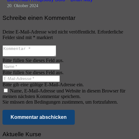
20. Oktober 2024
Schreibe einen Kommentar
Deine E-Mail-Adresse wird nicht veröffentlicht.
Erforderliche
Felder sind mit
*
markiert
Bitte füllen Sie dieses Feld aus.
Bitte füllen Sie dieses Feld aus.
Bitte gib eine gültige E-Mail-Adresse ein.
Name, E-Mail-Adresse und Website in diesem Browser für
meinen nächsten Kommentar speichern.
Sie müssen den Bedingungen zustimmen, um fortzufahren.
Kommentar abschicken
Aktuelle Kurse