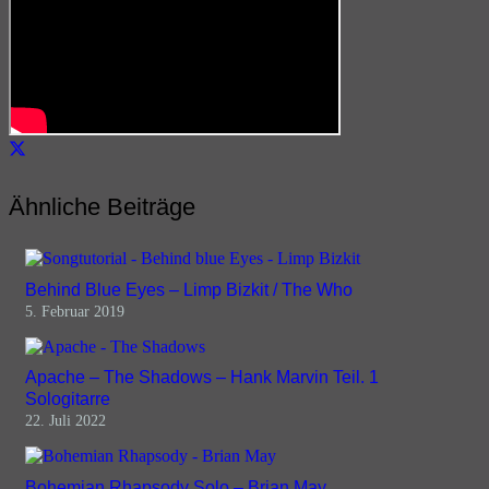
Ähnliche Beiträge
Behind Blue Eyes – Limp Bizkit / The Who
5. Februar 2019
Apache – The Shadows – Hank Marvin Teil. 1
Sologitarre
22. Juli 2022
Bohemian Rhapsody Solo – Brian May