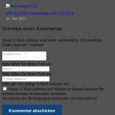
VIP-GUITAR Newsletter WO.25/2023
20. Juni 2023
Schreibe einen Kommentar
Deine E-Mail-Adresse wird nicht veröffentlicht.
Erforderliche
Felder sind mit
*
markiert
Bitte füllen Sie dieses Feld aus.
Bitte füllen Sie dieses Feld aus.
Bitte gib eine gültige E-Mail-Adresse ein.
Name, E-Mail-Adresse und Website in diesem Browser für
meinen nächsten Kommentar speichern.
Sie müssen den Bedingungen zustimmen, um fortzufahren.
Kommentar abschicken