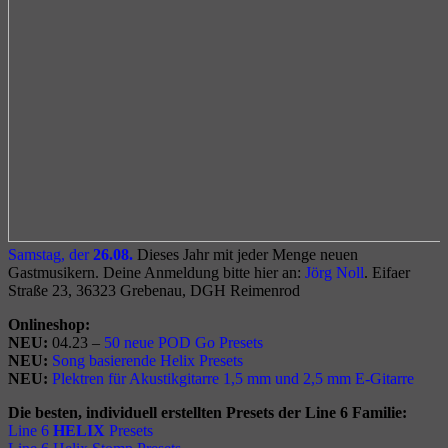
Samstag, der
26.08.
Dieses Jahr mit jeder Menge neuen
Gastmusikern. Deine Anmeldung bitte hier an:
Jörg Noll
. Eifaer
Straße 23, 36323 Grebenau, DGH Reimenrod
Onlineshop:
NEU:
04.23 –
5
0 neue POD Go Presets
NEU:
Song basierende Helix Presets
NEU:
Plektren für Akustikgitarre 1,5 mm und 2,5 mm E-Gitarre
Die besten, individuell erstellten Presets der Line 6 Familie:
Line 6
HELIX
Presets