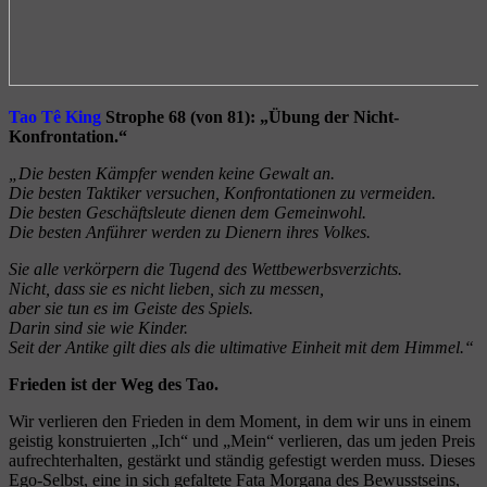
Tao Tê King
Strophe 68 (von 81): „Übung der Nicht-
Konfrontation.“
„Die besten Kämpfer wenden keine Gewalt an.
Die besten Taktiker versuchen, Konfrontationen zu vermeiden.
Die besten Geschäftsleute dienen dem Gemeinwohl.
Die besten Anführer werden zu Dienern ihres Volkes.
Sie alle verkörpern die Tugend des Wettbewerbsverzichts.
Nicht, dass sie es nicht lieben, sich zu messen,
aber sie tun es im Geiste des Spiels.
Darin sind sie wie Kinder.
Seit der Antike gilt dies als die ultimative Einheit mit dem Himmel.“
Frieden ist der Weg des Tao.
Wir verlieren den Frieden in dem Moment, in dem wir uns in einem
geistig konstruierten „Ich“ und „Mein“ verlieren, das um jeden Preis
aufrechterhalten, gestärkt und ständig gefestigt werden muss. Dieses
Ego-Selbst, eine in sich gefaltete Fata Morgana des Bewusstseins,