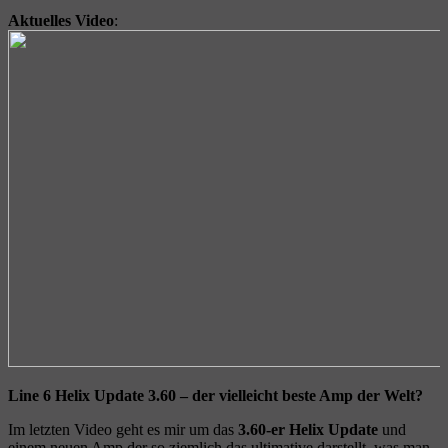
Aktuelles Video
:
Line 6 Helix Update 3.60 – der vielleicht beste Amp der Welt?
Im letzten Video geht es mir um das
3.60-er Helix Update
und
einem neuen Amp der so ziemlich das ultimative darstellt, was man