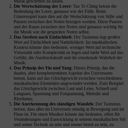
Musik geschehen zu lassen.
Die Wertschätzung der Leere
: Tao Te Ching betont die
Bedeutung der Leere, genauso wie der Fülle. Beim
Gitarrenspiel kann dies auf die Wertschätzung von Stille und
Pausen zwischen den Noten bezogen werden. Diese Pausen
und der Raum zwischen den Noten sind genauso wichtig für
die Musik wie die gespielten Noten selbst.
Das Streben nach Einfachheit
: Der Taoismus legt großen
Wert auf Einfachheit und Natürlichkeit. Im musikalischen
Kontext könnte dies bedeuten, weniger Wert auf technische
Virtuosität oder Komplexität zu legen und mehr Wert auf das
Gefühl, die Ausdruckskraft und die emotionale Wahrheit der
Musik.
Das Prinzip des Yin und Yang
: Dieses Prinzip, das die
dualen, aber komplementären Aspekte des Universums
betont, kann auf das Gleichgewicht zwischen verschiedenen
musikalischen Elementen angewendet werden. Zum Beispiel
das Gleichgewicht zwischen Laut und Leise, Schnell und
Langsam, Spannung und Entspannung, Melodie und
Rhythmus.
Die Anerkennung des ständigen Wandels
: Der Taoismus
betont, dass alles im Universum ständig in Bewegung und im
Fluss ist. Für einen Musiker könnte das bedeuten, offen für
Veränderungen und Entwicklung in seinem musikalischen Stil
und seiner Technik zu sein und immer bereit zu sein, zu