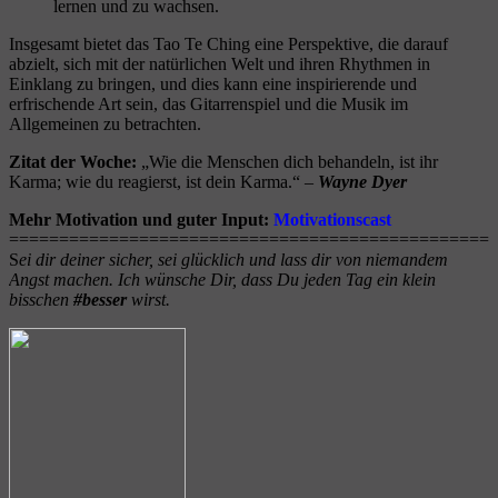
lernen und zu wachsen.
Insgesamt bietet das Tao Te Ching eine Perspektive, die darauf
abzielt, sich mit der natürlichen Welt und ihren Rhythmen in
Einklang zu bringen, und dies kann eine inspirierende und
erfrischende Art sein, das Gitarrenspiel und die Musik im
Allgemeinen zu betrachten.
Zitat der Woche:
„Wie die Menschen dich behandeln, ist ihr
Karma; wie du reagierst, ist dein Karma.“ –
Wayne Dyer
Mehr Motivation und guter Input:
Motivationscast
==================
==========
====================
S
ei dir deiner sicher, sei glücklich und lass dir von niemandem
Angst machen.
Ich wünsche Dir, dass Du jeden Tag ein klein
bisschen
#besser
wirst.