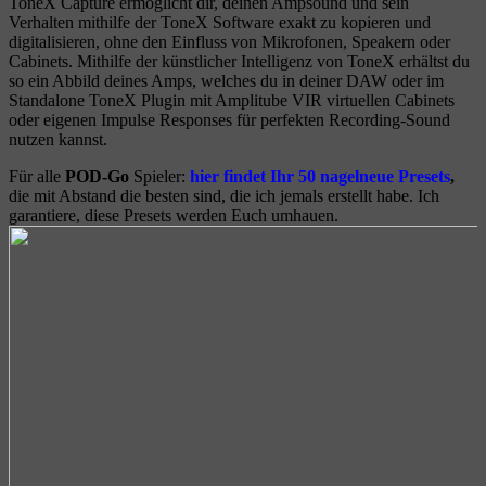
ToneX Capture ermöglicht dir, deinen Ampsound und sein
Verhalten mithilfe der ToneX Software exakt zu kopieren und
digitalisieren, ohne den Einfluss von Mikrofonen, Speakern oder
Cabinets. Mithilfe der künstlicher Intelligenz von ToneX erhältst du
so ein Abbild deines Amps, welches du in deiner DAW oder im
Standalone ToneX Plugin mit Amplitube VIR virtuellen Cabinets
oder eigenen Impulse Responses für perfekten Recording-Sound
nutzen kannst.
Für alle
POD-Go
Spieler:
hier findet Ihr 50 nagelneue Presets
,
die mit Abstand die besten sind, die ich jemals erstellt habe. Ich
garantiere, diese Presets werden Euch umhauen.