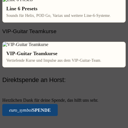
Line 6 Presets
Sounds für Helix, POD Go, Variax und weitere Line-6-Systeme.
VIP-Guitar Teamkurse
VIP-Guitar Teamkurse
Vertiefende Kurse und Impulse aus dem VIP-Guitar-Team.
Direktspende an Horst:
Herzlichen Dank für deine Spende, das hilft uns sehr.
euro_symbol
SPENDE