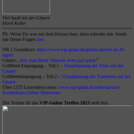
Viel Spaß mit der Gitarre
Horst Keller
================================================
PS: Wenn Du was auf dem Herzen hast, dann schreibe mir. Sende
mir Deine Fragen
hier
.
NR.1 Grundkurs:
https://www.vip-guitar.de/gitarre-spielen-in-30-
tagen/
Gitarre: „
Wie man Barré Akkorde lernt und spielt.
“
Griffbrett Einprägung – Teil.1 –
Visualisierung der Töne auf der
Gitarre
Griffbretteinprägung – Teil 2 –
Visualisierung der Tonleitern auf der
Gitarre
Über 1375 Lernvideos unter:
www.vip-guitar.de/unterstuetzer/
K
ostenlos
es
Online Metronom
Der Termin für das
VIP-Guitar Treffen 2023
steht fest: