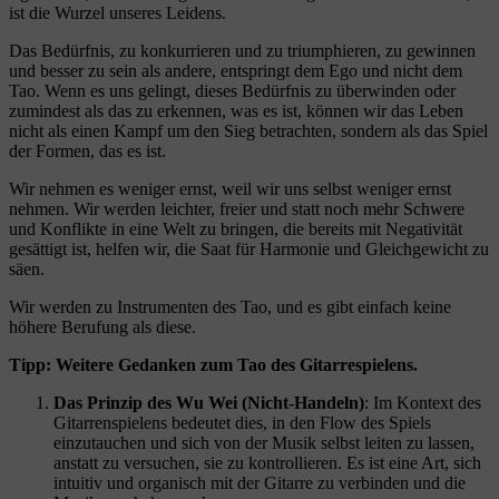
ist die Wurzel unseres Leidens.
Das Bedürfnis, zu konkurrieren und zu triumphieren, zu gewinnen
und besser zu sein als andere, entspringt dem Ego und nicht dem
Tao. Wenn es uns gelingt, dieses Bedürfnis zu überwinden oder
zumindest als das zu erkennen, was es ist, können wir das Leben
nicht als einen Kampf um den Sieg betrachten, sondern als das Spiel
der Formen, das es ist.
Wir nehmen es weniger ernst, weil wir uns selbst weniger ernst
nehmen. Wir werden leichter, freier und statt noch mehr Schwere
und Konflikte in eine Welt zu bringen, die bereits mit Negativität
gesättigt ist, helfen wir, die Saat für Harmonie und Gleichgewicht zu
säen.
Wir werden zu Instrumenten des Tao, und es gibt einfach keine
höhere Berufung als diese.
Tipp: Weitere Gedanken zum Tao des Gitarrespielens.
Das Prinzip des Wu Wei (Nicht-Handeln)
: Im Kontext des
Gitarrenspielens bedeutet dies, in den Flow des Spiels
einzutauchen und sich von der Musik selbst leiten zu lassen,
anstatt zu versuchen, sie zu kontrollieren. Es ist eine Art, sich
intuitiv und organisch mit der Gitarre zu verbinden und die