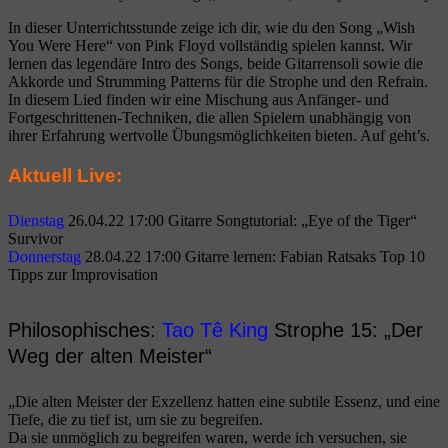
In dieser Unterrichtsstunde zeige ich dir, wie du den Song „Wish
You Were Here“ von Pink Floyd vollständig spielen kannst. Wir
lernen das legendäre Intro des Songs, beide Gitarrensoli sowie die
Akkorde und Strumming Patterns für die Strophe und den Refrain.
In diesem Lied finden wir eine Mischung aus Anfänger- und
Fortgeschrittenen-Techniken, die allen Spielern unabhängig von
ihrer Erfahrung wertvolle Übungsmöglichkeiten bieten. Auf geht’s.
Aktuell Live:
Dienstag
26.04.22 17:00 Gitarre Songtutorial: „Eye of the Tiger“
Survivor
Donnerstag
28.04.22 17:00 Gitarre lernen: Fabian Ratsaks Top 10
Tipps zur Improvisation
Philosophisches:
Tao Tê King
Strophe 15: „Der
Weg der alten Meister“
„Die alten Meister der Exzellenz hatten eine subtile Essenz, und eine
Tiefe, die zu tief ist, um sie zu begreifen.
Da sie unmöglich zu begreifen waren, werde ich versuchen, sie