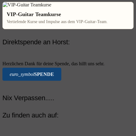
VIP-Guitar Teamkurse
Vertiefende Kurse und Impulse aus dem VIP-Guitar-Team.
Direktspende an Horst:
Herzlichen Dank für deine Spende, das hilft uns sehr.
euro_symbol
SPENDE
Nix Verpassen.....
Zu finden auch auf: