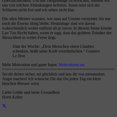
Oberflächlichkeit. Um das Tiefgründige zu erreichen, müssen wir
uns von solchen Ablenkungen befreien. Sonst setzt sich der
Schlamm nicht fest und wir sehen nicht klar.
Die alten Meister wussten, wie man auf Unsinn verzichtet, bis nur
noch die Essenz übrig bleibt. Heutzutage sind wir davon
wahrscheinlich weiter entfernt als je zuvor. In diesem Sinne könnte
Lao Tzu Recht haben, wenn er sagt, dass das goldene Zeitalter der
Menschheit in weiter Ferne liegt.
Zitat der Woche: „Dem Menschen einen Glauben
schenken, heißt seine Kraft verzehnfachen.“ Gustave
Le Bon
Mehr Motivation und guter Input:
Motivationscast
================================================
Sei dir deiner sicher, sei glücklich und lass dir von niemandem
Angst machen! Ich wünsche Dir das Du jeden Tag ein klein
bisschen #besser wirst.
Liebe Grüße und beste Gesundheit
Horst Keller