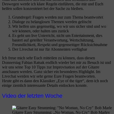
Deswegen werde ich klare Regeln einführen, die mir und Euch
helfen sollen konzentriert bei der Sache zu bleiben.
Grundregel: Fragen werden nur zum Thema beantwortet
Dialoge zu belanglosen Themen werden gelöscht
Wir helfen uns gegenseitig, wo wir uns sicher sind und wo
wir können, oder halten uns zurück
Es geht um live Unterricht, nicht um Entertainment, dies
basiert auf geteilter Verantwortung, Wertschätzung,
Freundlichkeit, Respekt und gegenseitiger Rücksichtnahme
Der Livechat ist nur für Abonnenten verfügbar
Ich freue mich sehr Euch mitteilen zu können, dass diesen
Donnerstag Fabian Ratsak endlich wieder bei mir zu Besuch ist und
wir uns seine Top 10 Tipps zur Improvisation auf der Gitarre
anschauen werden. Ganz sicher ein besonderes Highlight. Im
Livechat werden wir sehr gerne Eure Fragen beantworten.
Heute gibt es dann den Klassiker „Eye of the tiger“, dem ich noch
einige ziemlich interessante Details entlocken konnte.
Video der letzten Woche
Gitarre Easy Strumming: „No Woman, No Cry“ Bob Marley