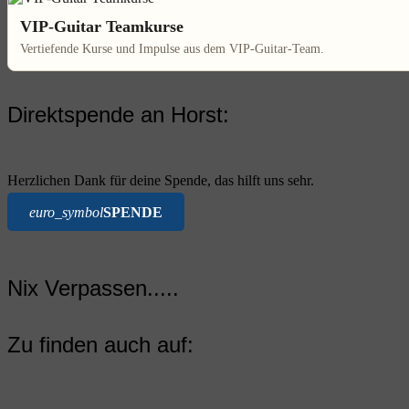
VIP-Guitar Teamkurse
Vertiefende Kurse und Impulse aus dem VIP-Guitar-Team.
Direktspende an Horst:
Herzlichen Dank für deine Spende, das hilft uns sehr.
euro_symbol
SPENDE
Nix Verpassen.....
Zu finden auch auf: