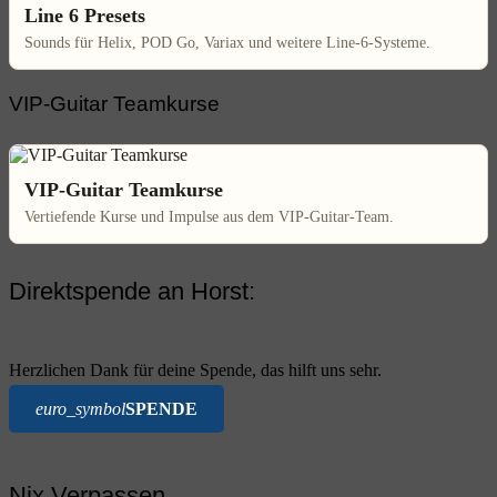
Line 6 Presets
Sounds für Helix, POD Go, Variax und weitere Line-6-Systeme.
VIP-Guitar Teamkurse
VIP-Guitar Teamkurse
Vertiefende Kurse und Impulse aus dem VIP-Guitar-Team.
Direktspende an Horst:
Herzlichen Dank für deine Spende, das hilft uns sehr.
euro_symbol
SPENDE
Nix Verpassen.....