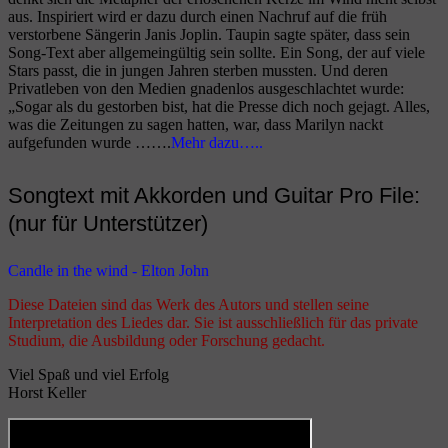
aus. Inspiriert wird er dazu durch einen Nachruf auf die früh
verstorbene Sängerin Janis Joplin. Taupin sagte später, dass sein
Song-Text aber allgemeingültig sein sollte. Ein Song, der auf viele
Stars passt, die in jungen Jahren sterben mussten. Und deren
Privatleben von den Medien gnadenlos ausgeschlachtet wurde:
„Sogar als du gestorben bist, hat die Presse dich noch gejagt. Alles,
was die Zeitungen zu sagen hatten, war, dass Marilyn nackt
aufgefunden wurde …….
Mehr dazu…..
Songtext mit Akkorden und Guitar Pro File:
(nur für Unterstützer)
Candle in the wind - Elton John
Diese Dateien sind das Werk des Autors und stellen seine
Interpretation des Liedes dar. Sie ist ausschließlich für das private
Studium, die Ausbildung oder Forschung gedacht.
Viel Spaß und viel Erfolg
Horst Keller