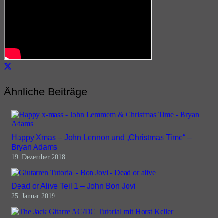
Ähnliche Beiträge
Happy Xmas – John Lennon und „Christmas Time“ –
Bryan Adams
19. Dezember 2018
Dead or Alive Teil 1 – John Bon Jovi
25. Januar 2019