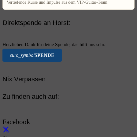
Vertiefende Kurse und Impulse aus dem VIP-Guitar-Team.
Direktspende an Horst:
Herzlichen Dank für deine Spende, das hilft uns sehr.
euro_symbol
SPENDE
Nix Verpassen.....
Zu finden auch auf:
Facebook