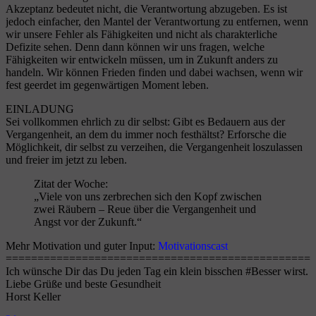
Akzeptanz bedeutet nicht, die Verantwortung abzugeben. Es ist
jedoch einfacher, den Mantel der Verantwortung zu entfernen, wenn
wir unsere Fehler als Fähigkeiten und nicht als charakterliche
Defizite sehen. Denn dann können wir uns fragen, welche
Fähigkeiten wir entwickeln müssen, um in Zukunft anders zu
handeln. Wir können Frieden finden und dabei wachsen, wenn wir
fest geerdet im gegenwärtigen Moment leben.
EINLADUNG
Sei vollkommen ehrlich zu dir selbst: Gibt es Bedauern aus der
Vergangenheit, an dem du immer noch festhältst? Erforsche die
Möglichkeit, dir selbst zu verzeihen, die Vergangenheit loszulassen
und freier im jetzt zu leben.
Zitat der Woche:
„Viele von uns zerbrechen sich den Kopf zwischen
zwei Räubern – Reue über die Vergangenheit und
Angst vor der Zukunft.“
Mehr Motivation und guter Input:
Motivationscast
================================================
Ich wünsche Dir das Du jeden Tag ein klein bisschen #Besser wirst.
Liebe Grüße und beste Gesundheit
Horst Keller