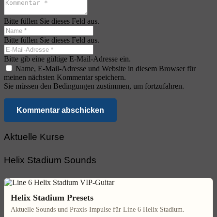
Bitte füllen Sie dieses Feld aus.
Bitte füllen Sie dieses Feld aus.
Bitte gib eine gültige E-Mail-Adresse ein.
Name, E-Mail-Adresse und Website in diesem Browser für
meinen nächsten Kommentar speichern.
Sie müssen den Bedingungen zustimmen, um fortzufahren.
Kommentar abschicken
Aktuelle Kurse
Helix Stadium Sounds
Helix Stadium Presets
Aktuelle Sounds und Praxis-Impulse für Line 6 Helix Stadium.