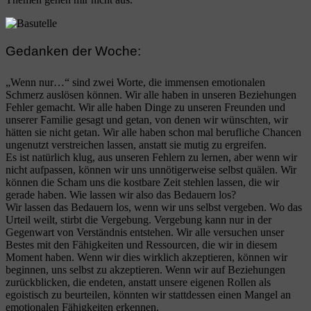
Gedanken der Woche:
„Wenn nur…“ sind zwei Worte, die immensen emotionalen
Schmerz auslösen können. Wir alle haben in unseren Beziehungen
Fehler gemacht. Wir alle haben Dinge zu unseren Freunden und
unserer Familie gesagt und getan, von denen wir wünschten, wir
hätten sie nicht getan. Wir alle haben schon mal berufliche Chancen
ungenutzt verstreichen lassen, anstatt sie mutig zu ergreifen.
Es ist natürlich klug, aus unseren Fehlern zu lernen, aber wenn wir
nicht aufpassen, können wir uns unnötigerweise selbst quälen. Wir
können die Scham uns die kostbare Zeit stehlen lassen, die wir
gerade haben. Wie lassen wir also das Bedauern los?
Wir lassen das Bedauern los, wenn wir uns selbst vergeben. Wo das
Urteil weilt, stirbt die Vergebung. Vergebung kann nur in der
Gegenwart von Verständnis entstehen. Wir alle versuchen unser
Bestes mit den Fähigkeiten und Ressourcen, die wir in diesem
Moment haben. Wenn wir dies wirklich akzeptieren, können wir
beginnen, uns selbst zu akzeptieren. Wenn wir auf Beziehungen
zurückblicken, die endeten, anstatt unsere eigenen Rollen als
egoistisch zu beurteilen, könnten wir stattdessen einen Mangel an
emotionalen Fähigkeiten erkennen.