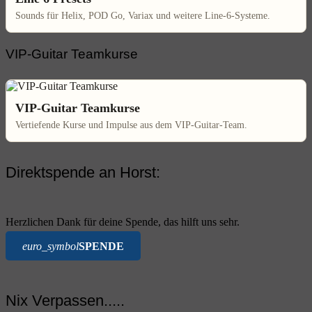
Sounds für Helix, POD Go, Variax und weitere Line-6-Systeme.
VIP-Guitar Teamkurse
VIP-Guitar Teamkurse
Vertiefende Kurse und Impulse aus dem VIP-Guitar-Team.
Direktspende an Horst:
Herzlichen Dank für deine Spende, das hilft uns sehr.
euro_symbol
SPENDE
Nix Verpassen.....