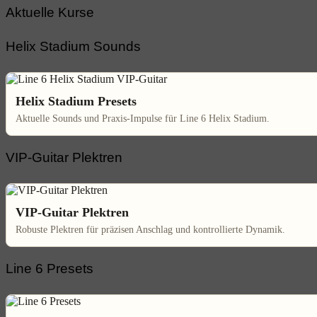
Aktuelle Kurse
Helix Stadium Sounds
Helix Stadium Presets
Aktuelle Sounds und Praxis-Impulse für Line 6 Helix Stadium.
VIP-Guitar Plektren
VIP-Guitar Plektren
Robuste Plektren für präzisen Anschlag und kontrollierte Dynamik.
Line 6 Presets