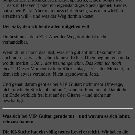
„Tears in Heaven“) oder ein eigenständiges Spezialgebiet. Beides
hat seinen Platz. Aber man muss ehrlich sein, was man wirklich
erreichen will – und was der Weg dorthin kostet.
Der Satz, den ich heute allen mitgeben will
Du bestimmst dein Ziel. Aber der Weg dorthin ist nicht
verhandelbar.
Wenn du nur noch das übst, was sich gut anfühlt, bekommst du
auch nur das, was du schon kannst. Echtes Üben beginnt genau da,
wo du merkst:
„Oh… das ist unangenehm. Das kann ich noch
nicht.“
Dieser Moment ist kein Rückschlag – er ist der Moment, in
dem sich etwas verändert. Nicht irgendwann. Jetzt.
Und genau darum geht es bei VIP-Guitar: nicht mehr Umwege,
nicht noch ein Stück „obendrauf“, sondern Fundament. Damit du
am Ende wirklich frei bist auf der Gitarre – und nicht nur
beschäftigt.
Was sich bei VIP-Guitar gerade tut – und warum es sich lohnt,
reinzuschauen:
Die KI-Suche hat ein völlig neues Level erreicht.
Wir haben die