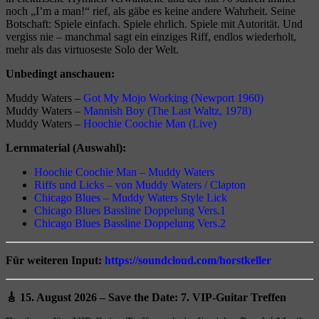
noch „I’m a man!“ rief, als gäbe es keine andere Wahrheit. Seine
Botschaft: Spiele einfach. Spiele ehrlich. Spiele mit Autorität. Und
vergiss nie – manchmal sagt ein einziges Riff, endlos wiederholt,
mehr als das virtuoseste Solo der Welt.
Unbedingt anschauen:
Muddy Waters –
Got My Mojo Working (Newport 1960)
Muddy Waters –
Mannish Boy (The Last Waltz, 1978)
Muddy Waters –
Hoochie Coochie Man (Live)
Lernmaterial (Auswahl):
Hoochie Coochie Man – Muddy Waters
Riffs und Licks – von Muddy Waters / Clapton
Chicago Blues – Muddy Waters Style Lick
Chicago Blues Bassline Doppelung Vers.1
Chicago Blues Bassline Doppelung Vers.2
Für weiteren Input:
https://soundcloud.com/horstkeller
🎸 15. August 2026 – Save the Date:
7. VIP-Guitar Treffen