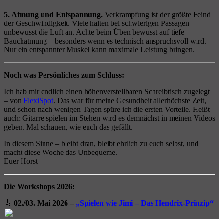
5. Atmung und Entspannung.
Verkrampfung ist der größte Feind
der Geschwindigkeit. Viele halten bei schwierigen Passagen
unbewusst die Luft an. Achte beim Üben bewusst auf tiefe
Bauchatmung – besonders wenn es technisch anspruchsvoll wird.
Nur ein entspannter Muskel kann maximale Leistung bringen.
Noch was Persönliches zum Schluss:
Ich hab mir endlich einen höhenverstellbaren Schreibtisch zugelegt
– von
FlexiSpot
. Das war für meine Gesundheit allerhöchste Zeit,
und schon nach wenigen Tagen spüre ich die ersten Vorteile. Heißt
auch: Gitarre spielen im Stehen wird es demnächst in meinen Videos
geben. Mal schauen, wie euch das gefällt.
In diesem Sinne – bleibt dran, bleibt ehrlich zu euch selbst, und
macht diese Woche das Unbequeme.
Euer Horst
Die Workshops 2026:
🎸
02./03. Mai 2026 –
„Spielen wie Jimi – Das Hendrix-Prinzip“