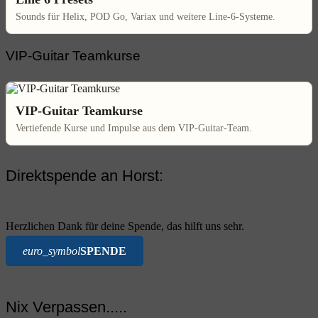
Sounds für Helix, POD Go, Variax und weitere Line-6-Systeme.
VIP-Guitar Teamkurse
VIP-Guitar Teamkurse
Vertiefende Kurse und Impulse aus dem VIP-Guitar-Team.
Direktspende an Horst:
Herzlichen Dank für deine Spende, das hilft uns sehr.
euro_symbol
SPENDE
Nix Verpassen.....