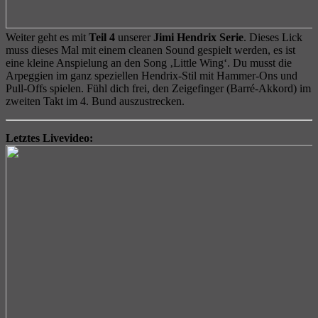
Weiter geht es mit
Teil 4
unserer
Jimi Hendrix Serie
. Dieses Lick
muss dieses Mal mit einem cleanen Sound gespielt werden, es ist
eine kleine Anspielung an den Song ‚Little Wing‘. Du musst die
Arpeggien im ganz speziellen Hendrix-Stil mit Hammer-Ons und
Pull-Offs spielen. Fühl dich frei, den Zeigefinger (Barré-Akkord) im
zweiten Takt im 4. Bund auszustrecken.
Letztes Livevideo: