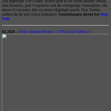
Das legendäre VIP-Guitar Treffen geht in die siebte Runde! Musik,
Jam-Sessions, gute Gespräche und die einzigartige Atmosphäre, die
dieses Event jedes Jahr zu einem Highlight macht.
Den Termin
solltest du dir jetzt schon freihalten!
Anmeldungen direkt bei
Jörg
Noll
.
02.2026 –
Helix Stadium Presets – VIP-Guitar Edition 1