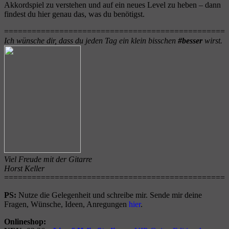
Akkordspiel zu verstehen und auf ein neues Level zu heben – dann
findest du hier genau das, was du benötigst.
================================================
Ich wünsche dir, dass du jeden Tag ein klein bisschen
#besser
wirst.
Viel Freude mit der Gitarre
Horst Keller
================================================
PS:
Nutze die Gelegenheit und schreibe mir. Sende mir deine
Fragen, Wünsche, Ideen, Anregungen
hier
.
Onlineshop: