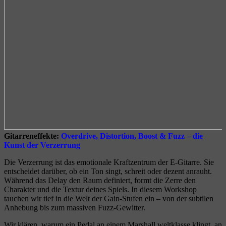
Gitarreneffekte:
Overdrive, Distortion, Boost & Fuzz – die
Kunst der Verzerrung
Die Verzerrung ist das emotionale Kraftzentrum der E-Gitarre. Sie
entscheidet darüber, ob ein Ton singt, schreit oder dezent anrauht.
Während das Delay den Raum definiert, formt die Zerre den
Charakter und die Textur deines Spiels. In diesem Workshop
tauchen wir tief in die Welt der Gain-Stufen ein – von der subtilen
Anhebung bis zum massiven Fuzz-Gewitter.
Wir klären, warum ein Pedal an einem Marshall weltklasse klingt, an