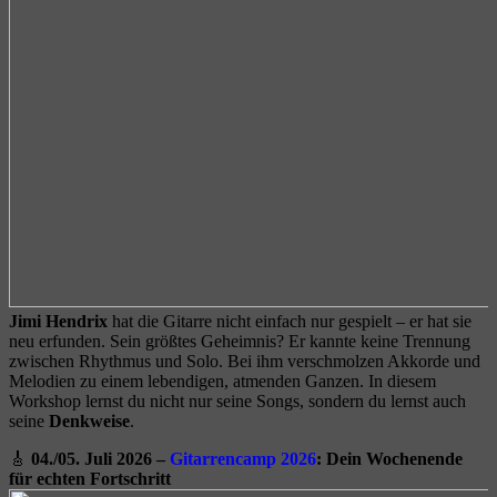
Jimi Hendrix
hat die Gitarre nicht einfach nur gespielt – er hat sie
neu erfunden. Sein größtes Geheimnis? Er kannte keine Trennung
zwischen Rhythmus und Solo. Bei ihm verschmolzen Akkorde und
Melodien zu einem lebendigen, atmenden Ganzen. In diesem
Workshop lernst du nicht nur seine Songs, sondern du lernst auch
seine
Denkweise
.
🎸
04./05. Juli 2026 –
Gitarrencamp 2026
: Dein Wochenende
für echten Fortschritt