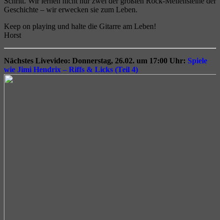
Schritt. Wir lernen nicht nur zwei der größten Rock-Meilensteine der
Geschichte – wir erwecken sie zum Leben.
Keep on playing und halte die Gitarre am Leben!
Horst
Nächstes Livevideo:
Donnerstag, 26.02. um 17:00 Uhr:
Spiele
wie Jimi Hendrix – Riffs & Licks (Teil 4)