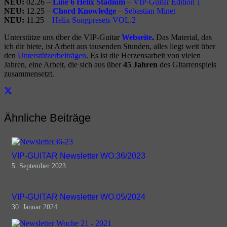
NEU:
02.26 –
Line 6 Helix Stadium
– VIP-Guitar Edition 1
NEU:
12.25 –
Chord Knowledge
– Sebastian Minet
NEU:
11.25 –
Helix Songpresets VOL.2
Unterstütze uns über die VIP-Guitar
Webseite
.
Das Material, das
ich dir biete, ist Arbeit aus tausenden Stunden, alles liegt weit über
den
Unterstützerbeiträgen
. Es ist die Herzensarbeit von vielen
Jahren, eine Arbeit, die sich aus über
45 Jahren
des Gitarrenspiels
zusammensetzt.
Ähnliche Beiträge
VIP-GUITAR Newsletter WO.36/2023
5. September 2023
VIP-GUITAR Newsletter WO.05/2024
30. Januar 2024