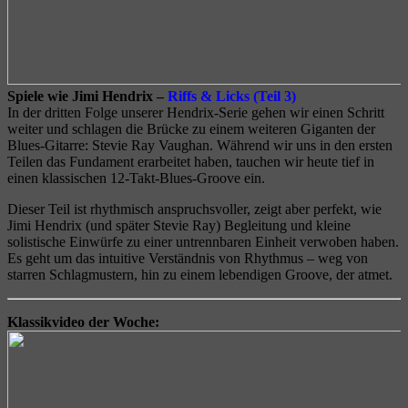
Spiele wie Jimi Hendrix –
Riffs & Licks (Teil 3)
In der dritten Folge unserer Hendrix-Serie gehen wir einen Schritt
weiter und schlagen die Brücke zu einem weiteren Giganten der
Blues-Gitarre: Stevie Ray Vaughan. Während wir uns in den ersten
Teilen das Fundament erarbeitet haben, tauchen wir heute tief in
einen klassischen 12-Takt-Blues-Groove ein.
Dieser Teil ist rhythmisch anspruchsvoller, zeigt aber perfekt, wie
Jimi Hendrix (und später Stevie Ray) Begleitung und kleine
solistische Einwürfe zu einer untrennbaren Einheit verwoben haben.
Es geht um das intuitive Verständnis von Rhythmus – weg von
starren Schlagmustern, hin zu einem lebendigen Groove, der atmet.
Klassikvideo der Woche: