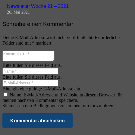
Newsletter Woche 21 – 2021
26. Mai 2021
Schreibe einen Kommentar
Deine E-Mail-Adresse wird nicht veröffentlicht.
Erforderliche
Felder sind mit
*
markiert
Bitte füllen Sie dieses Feld aus.
Bitte füllen Sie dieses Feld aus.
Bitte gib eine gültige E-Mail-Adresse ein.
Name, E-Mail-Adresse und Website in diesem Browser für
meinen nächsten Kommentar speichern.
Sie müssen den Bedingungen zustimmen, um fortzufahren.
Kommentar abschicken