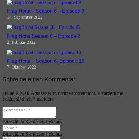
Frag Horst – Season 6 – Episode 9
14. September 2022
Frag Horst Season 6 – Episode 2
2. Februar 2022
Frag Horst – Season 6, Episode 10
7. Oktober 2022
Schreibe einen Kommentar
Deine E-Mail-Adresse wird nicht veröffentlicht.
Erforderliche
Felder sind mit
*
markiert
Bitte füllen Sie dieses Feld aus.
Bitte füllen Sie dieses Feld aus.