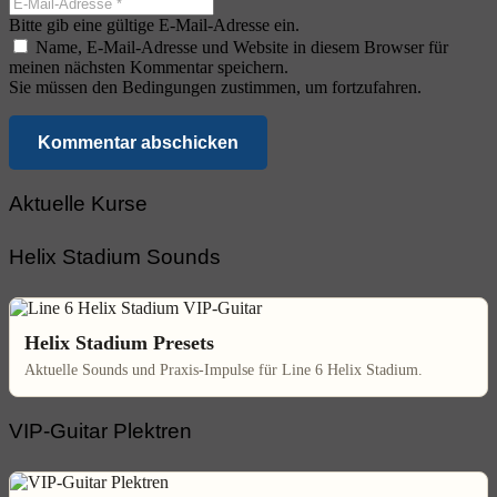
Bitte gib eine gültige E-Mail-Adresse ein.
Name, E-Mail-Adresse und Website in diesem Browser für
meinen nächsten Kommentar speichern.
Sie müssen den Bedingungen zustimmen, um fortzufahren.
Kommentar abschicken
Aktuelle Kurse
Helix Stadium Sounds
Helix Stadium Presets
Aktuelle Sounds und Praxis-Impulse für Line 6 Helix Stadium.
VIP-Guitar Plektren