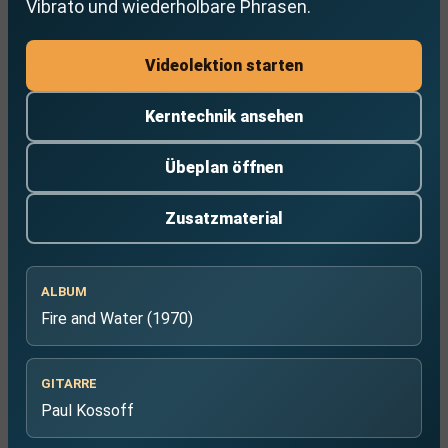
Vibrato und wiederholbare Phrasen.
Videolektion starten
Kerntechnik ansehen
Übeplan öffnen
Zusatzmaterial
ALBUM
Fire and Water (1970)
GITARRE
Paul Kossoff