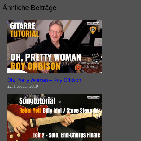
Ähnliche Beiträge
Oh, Pretty Woman – Roy Orbison
22. Februar 2019