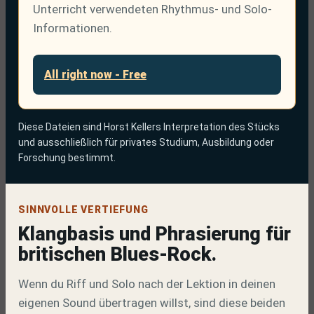
Unterricht verwendeten Rhythmus- und Solo-
Informationen.
All right now - Free
Diese Dateien sind Horst Kellers Interpretation des Stücks
und ausschließlich für privates Studium, Ausbildung oder
Forschung bestimmt.
SINNVOLLE VERTIEFUNG
Klangbasis und Phrasierung für
britischen Blues-Rock.
Wenn du Riff und Solo nach der Lektion in deinen
eigenen Sound übertragen willst, sind diese beiden