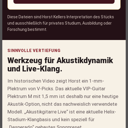
Diese Dateien sind Horst Kellers Interpretation des Stücks
und ausschließlich für privates Studium, Ausbildung oder
Forschung bestimmt.
SINNVOLLE VERTIEFUNG
Werkzeug für Akustikdynamik
und Live-Klang.
Im historischen Video zeigt Horst ein 1-mm-
Plektrum von V-Picks. Das aktuelle VIP-Guitar
Plektrum M mit 1,5 mm ist deshalb nur eine heutige
Akustik-Option, nicht das nachweislich verwendete
Modell. „Akustikgitarre Live“ ist eine aktuelle Helix-
Stadium-Klangbasis und kein speziell für
„Desperado“ gebautes Songpreset.