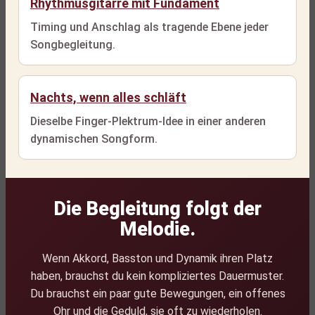
Rhythmusgitarre mit Fundament
Timing und Anschlag als tragende Ebene jeder
Songbegleitung.
Nachts, wenn alles schläft
Dieselbe Finger-Plektrum-Idee in einer anderen
dynamischen Songform.
Die Begleitung folgt der
Melodie.
Wenn Akkord, Basston und Dynamik ihren Platz
haben, brauchst du kein kompliziertes Dauermuster.
Du brauchst ein paar gute Bewegungen, ein offenes
Ohr und die Geduld, sie oft zu wiederholen.