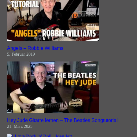
Angels – Robbie Williams
5. Februar 2019
Hey Jude Gitarre lernen – The Beatles Songtutorial
21. März 2025