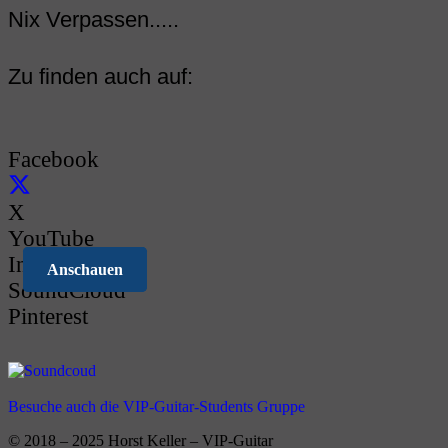
Nix Verpassen.....
Zu finden auch auf:
Facebook
X
YouTube
Instagram
Anschauen
Anschauen
SoundCloud
Pinterest
Besuche auch die VIP-Guitar-Students Gruppe
© 2018 – 2025 Horst Keller – VIP-Guitar