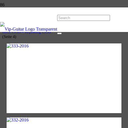
Rock Licks – Repeating Licks
Start
Licks
Rock Licks – Repeating Licks
(Seite 4)