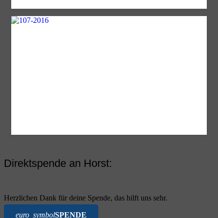
Direktspende an Horst:
Herzlichen Dank für deine Spende, das hilft uns sehr.
euro_symbol
SPENDE