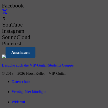
Facebook
X
YouTube
Instagram
SoundCloud
Pinterest
Anschauen
Anschauen
Anschauen
Anschauen
Anschauen
Besuche auch die VIP-Guitar-Students Gruppe
© 2018 – 2026 Horst Keller – VIP-Guitar
Datenschutz
Verträge hier kündigen
Widerruf